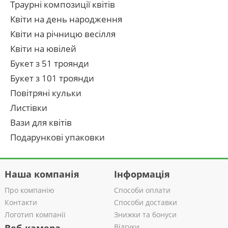
Траурні композиції квітів
Квіти на день народження
Квіти на річницю весілля
Квіти на ювілей
Букет з 51 троянди
Букет з 101 троянди
Повітряні кульки
Листівки
Вази для квітів
Подарункові упаковки
Наша компанія
Інформація
Про компанію
Способи оплати
Контакти
Способи доставки
Логотип компанії
Знижки та бонуси
Відгуки