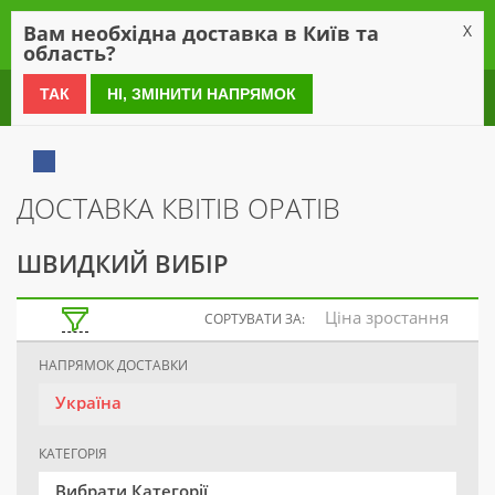
0
Вам необхідна доставка в Київ та
X
область?
0 800 21 54 55
ТАК
НІ, ЗМІНИТИ НАПРЯМОК
ДОСТАВКА КВІТІВ ОРАТІВ
ШВИДКИЙ ВИБІР
Ціна зростання
СОРТУВАТИ ЗА:
НАПРЯМОК ДОСТАВКИ
Україна
КАТЕГОРІЯ
Вибрати Категорії