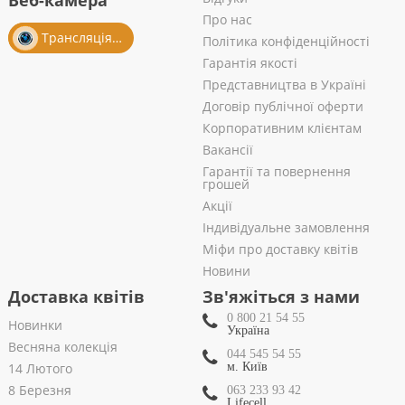
Веб-камера
Про нас
Трансляція із салону
Політика конфіденційності
Гарантія якості
Представництва в Україні
Договір публічної оферти
Корпоративним клієнтам
Вакансії
Гарантії та повернення
грошей
Акції
Індивідуальне замовлення
Міфи про доставку квітів
Новини
Доставка квітів
Зв'яжіться з нами
0 800 21 54 55
Новинки
Україна
Весняна колекція
044 545 54 55
14 Лютого
м. Київ
8 Березня
063 233 93 42
Lifecell