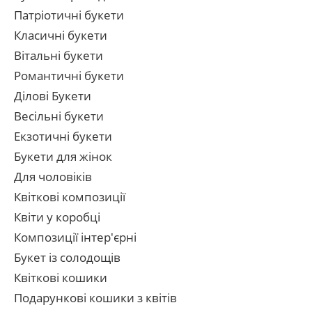
Патріотичні букети
Класичні букети
Вітальні букети
Романтичні букети
Ділові Букети
Весільні букети
Екзотичні букети
Букети для жінок
Для чоловіків
Квіткові композиції
Квіти у коробці
Композиції інтер'єрні
Букет із солодощів
Квіткові кошики
Подарункові кошики з квітів