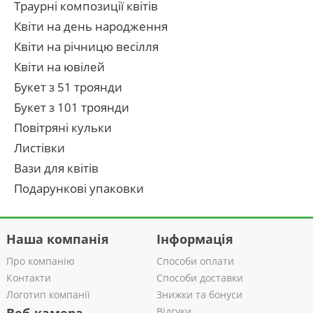
Траурні композиції квітів
Квіти на день народження
Квіти на річницю весілля
Квіти на ювілей
Букет з 51 троянди
Букет з 101 троянди
Повітряні кульки
Листівки
Вази для квітів
Подарункові упаковки
Наша компанія
Інформація
Про компанію
Способи оплати
Контакти
Способи доставки
Логотип компанії
Знижки та бонуси
Відгуки