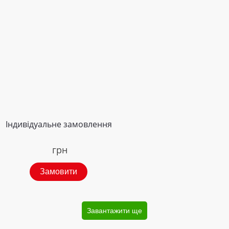
Індивідуальне замовлення
грн
Замовити
Завантажити ще