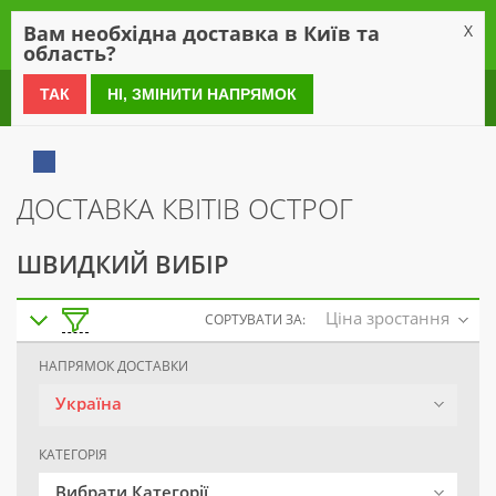
0
Вам необхідна доставка в Київ та
X
область?
0 800 21 54 55
ТАК
НІ, ЗМІНИТИ НАПРЯМОК
ДОСТАВКА КВІТІВ ОСТРОГ
ШВИДКИЙ ВИБІР
Ціна зростання
СОРТУВАТИ ЗА:
НАПРЯМОК ДОСТАВКИ
Україна
КАТЕГОРІЯ
Вибрати Категорії