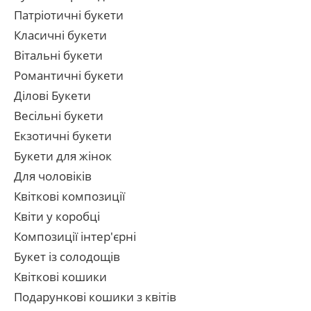
Патріотичні букети
Класичні букети
Вітальні букети
Романтичні букети
Ділові Букети
Весільні букети
Екзотичні букети
Букети для жінок
Для чоловіків
Квіткові композиції
Квіти у коробці
Композиції інтер'єрні
Букет із солодощів
Квіткові кошики
Подарункові кошики з квітів