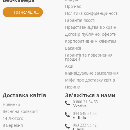
Веб-камера
Про нас
Трансляція із салону
Політика конфіденційності
Гарантія якості
Представництва в Україні
Договір публічної оферти
Корпоративним клієнтам
Вакансії
Гарантії та повернення
грошей
Акції
Індивідуальне замовлення
Міфи про доставку квітів
Новини
Доставка квітів
Зв'яжіться з нами
0 800 21 54 55
Новинки
Україна
Весняна колекція
044 545 54 55
14 Лютого
м. Київ
8 Березня
063 233 93 42
Lifecell