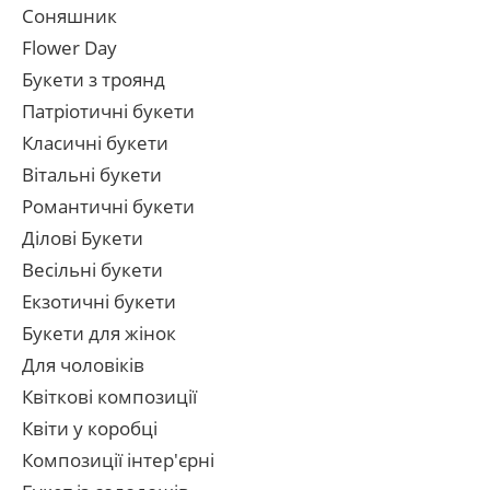
Соняшник
Flower Day
Букети з троянд
Патріотичні букети
Класичні букети
Вітальні букети
Романтичні букети
Ділові Букети
Весільні букети
Екзотичні букети
Букети для жінок
Для чоловіків
Квіткові композиції
Квіти у коробці
Композиції інтер'єрні