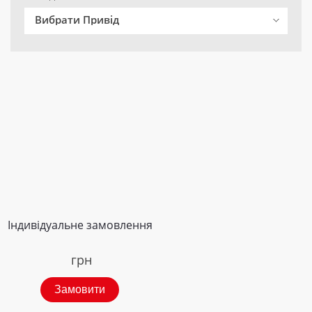
Вибрати Привід
Індивідуальне замовлення
грн
Замовити