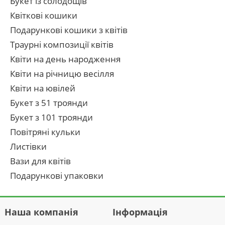
Букет із солодощів
Квіткові кошики
Подарункові кошики з квітів
Траурні композиції квітів
Квіти на день народження
Квіти на річницю весілля
Квіти на ювілей
Букет з 51 троянди
Букет з 101 троянди
Повітряні кульки
Листівки
Вази для квітів
Подарункові упаковки
Наша компанія
Інформація