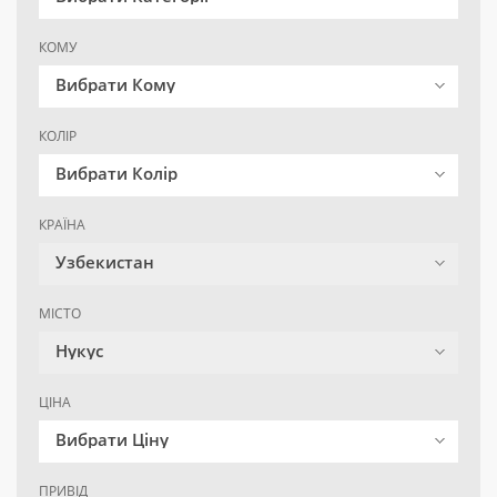
КОМУ
Вибрати Кому
КОЛІР
Вибрати Колір
КРАЇНА
Узбекистан
МІСТО
Нукус
ЦІНА
Вибрати Ціну
ПРИВІД