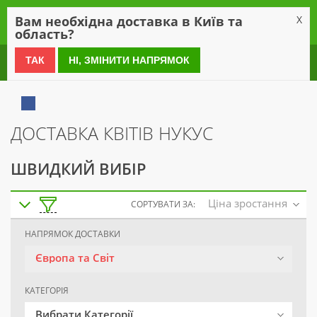
0
Вам необхідна доставка в Київ та
X
область?
0 800 21 54 55
ТАК
НІ, ЗМІНИТИ НАПРЯМОК
ДОСТАВКА КВІТІВ НУКУС
ШВИДКИЙ ВИБІР
Ціна зростання
СОРТУВАТИ ЗА:
НАПРЯМОК ДОСТАВКИ
Європа та Світ
КАТЕГОРІЯ
Вибрати Категорії