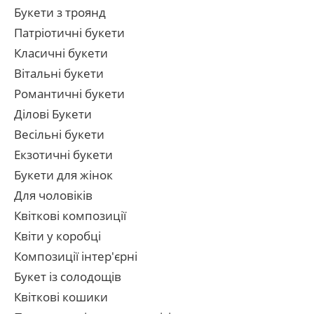
Букети з троянд
Патріотичні букети
Класичні букети
Вітальні букети
Романтичні букети
Ділові Букети
Весільні букети
Екзотичні букети
Букети для жінок
Для чоловіків
Квіткові композиції
Квіти у коробці
Композиції інтер'єрні
Букет із солодощів
Квіткові кошики