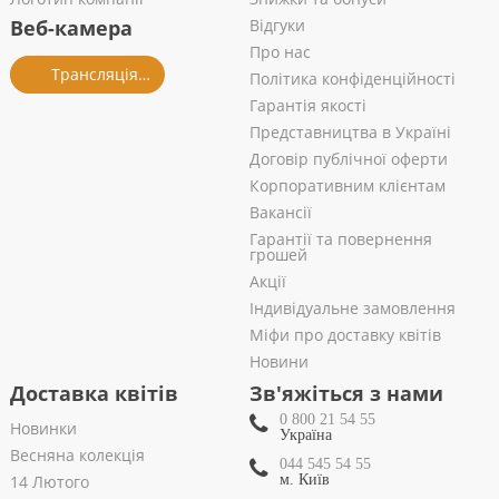
Веб-камера
Відгуки
Про нас
Трансляція із салону
Політика конфіденційності
Гарантія якості
Представництва в Україні
Договір публічної оферти
Корпоративним клієнтам
Вакансії
Гарантії та повернення
грошей
Акції
Індивідуальне замовлення
Міфи про доставку квітів
Новини
Доставка квітів
Зв'яжіться з нами
0 800 21 54 55
Новинки
Україна
Весняна колекція
044 545 54 55
14 Лютого
м. Київ