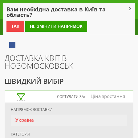
0
Вам необхідна доставка в Київ та
X
область?
0 800 21 54 55
ТАК
НІ, ЗМІНИТИ НАПРЯМОК
ДОСТАВКА КВІТІВ
НОВОМОСКОВСЬК
ШВИДКИЙ ВИБІР
Ціна зростання
СОРТУВАТИ ЗА:
НАПРЯМОК ДОСТАВКИ
Україна
КАТЕГОРІЯ