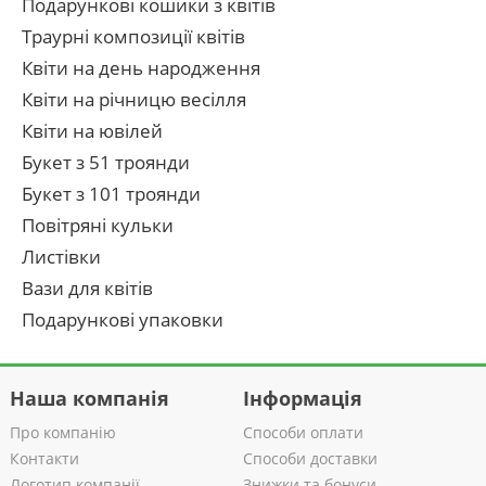
Подарункові кошики з квітів
Траурні композиції квітів
Квіти на день народження
Квіти на річницю весілля
Квіти на ювілей
Букет з 51 троянди
Букет з 101 троянди
Повітряні кульки
Листівки
Вази для квітів
Подарункові упаковки
Наша компанія
Інформація
Про компанію
Способи оплати
Контакти
Способи доставки
Логотип компанії
Знижки та бонуси