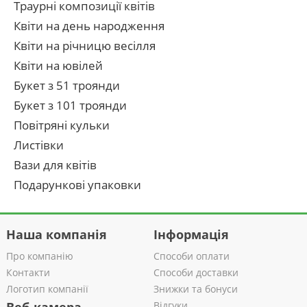
Траурні композиції квітів
Квіти на день народження
Квіти на річницю весілля
Квіти на ювілей
Букет з 51 троянди
Букет з 101 троянди
Повітряні кульки
Листівки
Вази для квітів
Подарункові упаковки
Наша компанія
Інформація
Про компанію
Способи оплати
Контакти
Способи доставки
Логотип компанії
Знижки та бонуси
Відгуки