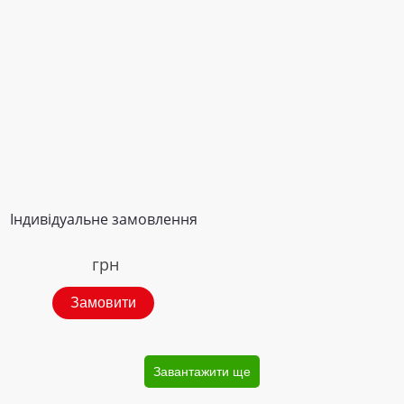
Індивідуальне замовлення
грн
Замовити
Завантажити ще