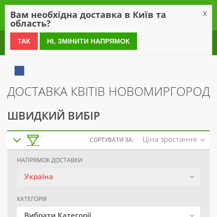
0
Вам необхідна доставка в Київ та
X
область?
0 800 21 54 55
ТАК
НІ, ЗМІНИТИ НАПРЯМОК
ДОСТАВКА КВІТІВ НОВОМИРГОРОД
ШВИДКИЙ ВИБІР
Ціна зростання
СОРТУВАТИ ЗА:
НАПРЯМОК ДОСТАВКИ
Україна
КАТЕГОРІЯ
Вибрати Категорії