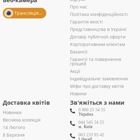
Веб-камера
Про нас
Трансляція із салону
Політика конфіденційності
Гарантія якості
Представництва в Україні
Договір публічної оферти
Корпоративним клієнтам
Вакансії
Гарантії та повернення
грошей
Акції
Індивідуальне замовлення
Міфи про доставку квітів
Новини
Доставка квітів
Зв'яжіться з нами
0 800 21 54 55
Новинки
Україна
Весняна колекція
044 545 54 55
14 Лютого
м. Київ
8 Березня
063 233 93 42
Lifecell