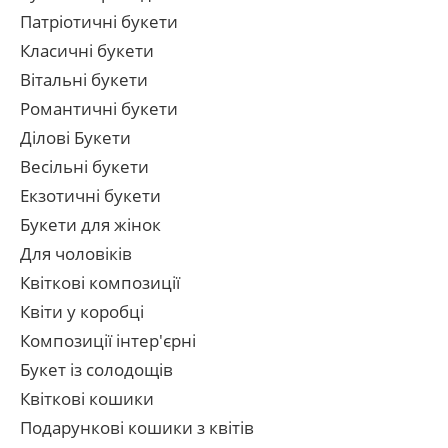
Патріотичні букети
Класичні букети
Вітальні букети
Романтичні букети
Ділові Букети
Весільні букети
Екзотичні букети
Букети для жінок
Для чоловіків
Квіткові композиції
Квіти у коробці
Композиції інтер'єрні
Букет із солодощів
Квіткові кошики
Подарункові кошики з квітів