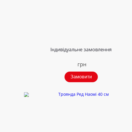
Індивідуальне замовлення
грн
Замовити