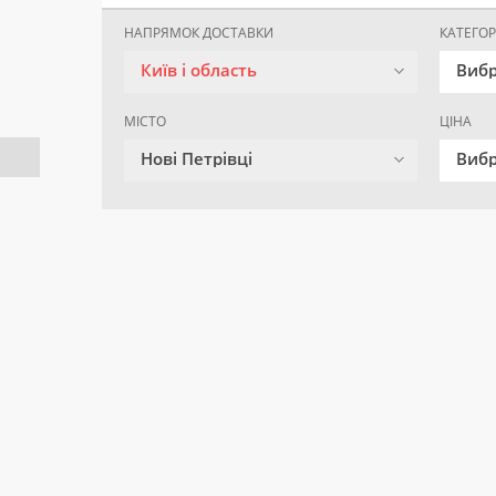
НАПРЯМОК ДОСТАВКИ
КАТЕГОР
Київ і область
Вибр
МІСТО
ЦІНА
Нові Петрівці
Вибр