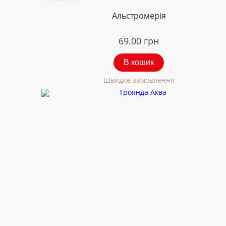
Альстромерія
69.00
грн
В кошик
Швидке замовлення