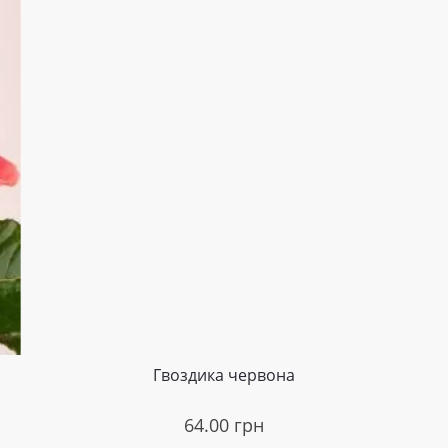
Гвоздика червона
64.00
грн