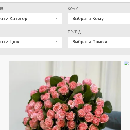
ІЯ
КОМУ
ати Категорії
Вибрати Кому
ПРИВІД
ати Ціну
Вибрати Привід