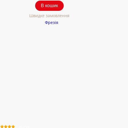
В кошик
Швидке замовлення
1 відгук