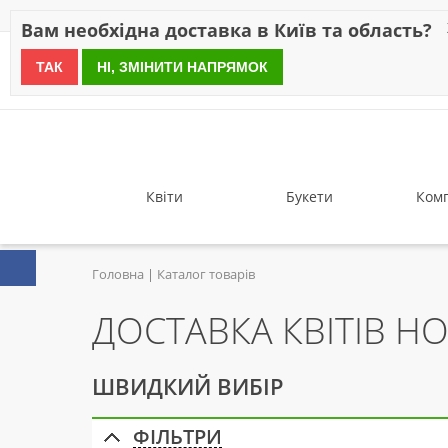
Знижки
Оплата
Доставка
Відгуки
Гарантія
Про 
Вам необхідна доставка в Київ та область?
ТАК
НІ, ЗМІНИТИ НАПРЯМОК
since 1999
Квіти
Букети
Комп
Головна
Каталог товарів
ДОСТАВКА КВІТІВ НО
ШВИДКИЙ ВИБІР
ФІЛЬТРИ