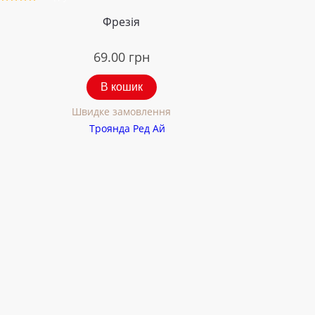
Фрезія
69.00
грн
В кошик
Швидке замовлення