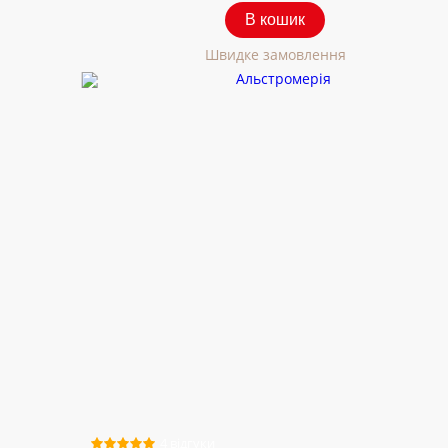
В кошик
Швидке замовлення
4 відгуки