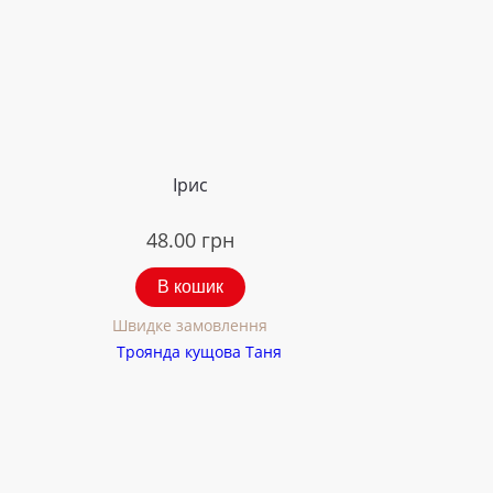
Ірис
48.00
грн
В кошик
Швидке замовлення