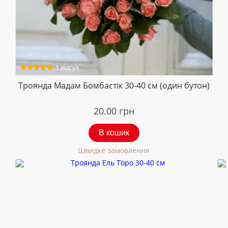
1 відгук
Троянда Мадам Бомбастік 30-40 см (один бутон)
20.00
грн
В кошик
Швидке замовлення