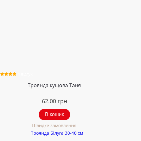
1 відгук
Троянда кущова Таня
62.00
грн
В кошик
Швидке замовлення