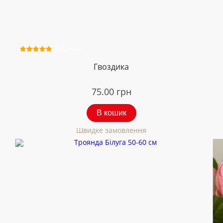
2 відгуки
Гвоздика
75.00
грн
В кошик
Швидке замовлення