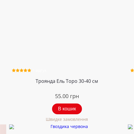
1 відгук
Троянда Ель Торо 30-40 см
55.00
грн
В кошик
Швидке замовлення