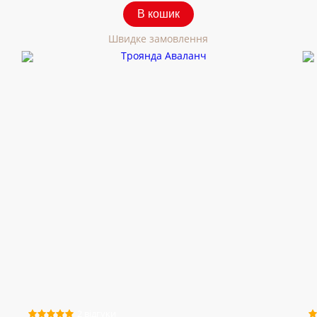
В кошик
Швидке замовлення
2 відгуки