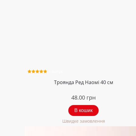
1 відгук
Троянда Ред Наомі 40 см
48.00
грн
В кошик
Швидке замовлення