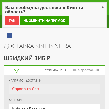
0
Вам необхідна доставка в Київ та
X
область?
0 800 21 54 55
ТАК
НІ, ЗМІНИТИ НАПРЯМОК
ДОСТАВКА КВІТІВ NITRA
ШВИДКИЙ ВИБІР
Ціна зростання
СОРТУВАТИ ЗА:
НАПРЯМОК ДОСТАВКИ
Європа та Світ
КАТЕГОРІЯ
Вибрати Категорії