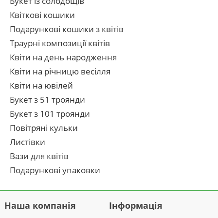
Букет із солодощів
Квіткові кошики
Подарункові кошики з квітів
Траурні композиції квітів
Квіти на день народження
Квіти на річницю весілля
Квіти на ювілей
Букет з 51 троянди
Букет з 101 троянди
Повітряні кульки
Листівки
Вази для квітів
Подарункові упаковки
Наша компанія
Інформація