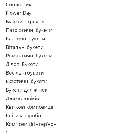
Соняшник
Flower Day
Букети з троянд
Патріотичні букети
Класичні букети
Вітальні букети
Романтичні букети
Ділові Букети
Весільні букети
Екзотичні букети
Букети для жінок
Для чоловіків
Квіткові композиції
Квіти у коробці
Композиції інтер'єрні