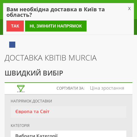
0
Вам необхідна доставка в Київ та
X
область?
0 800 21 54 55
ТАК
НІ, ЗМІНИТИ НАПРЯМОК
ДОСТАВКА КВІТІВ MURCIA
ШВИДКИЙ ВИБІР
Ціна зростання
СОРТУВАТИ ЗА:
НАПРЯМОК ДОСТАВКИ
Європа та Світ
КАТЕГОРІЯ
Вибрати Категорії