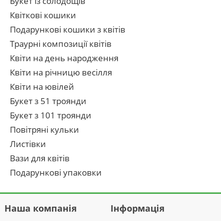
Букет із солодощів
Квіткові кошики
Подарункові кошики з квітів
Траурні композиції квітів
Квіти на день народження
Квіти на річницю весілля
Квіти на ювілей
Букет з 51 троянди
Букет з 101 троянди
Повітряні кульки
Листівки
Вази для квітів
Подарункові упаковки
Наша компанія
Інформація