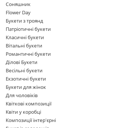
Соняшник
Flower Day
Букети з троянд
Патріотичні букети
Класичні букети
Вітальні букети
Романтичні букети
Ділові Букети
Весільні букети
Екзотичні букети
Букети для жінок
Для чоловіків
Квіткові композиції
Квіти у коробці
Композиції інтер'єрні