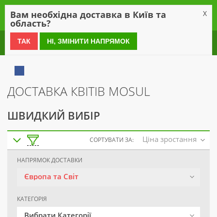
0
Вам необхідна доставка в Київ та
X
область?
0 800 21 54 55
ТАК
НІ, ЗМІНИТИ НАПРЯМОК
ДОСТАВКА КВІТІВ MOSUL
ШВИДКИЙ ВИБІР
Ціна зростання
СОРТУВАТИ ЗА:
НАПРЯМОК ДОСТАВКИ
Європа та Світ
КАТЕГОРІЯ
Вибрати Категорії