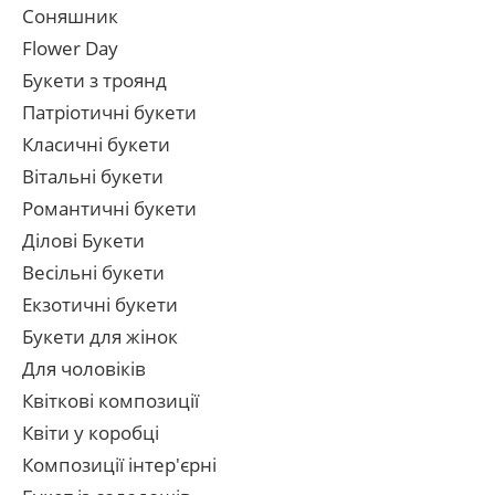
Соняшник
Flower Day
Букети з троянд
Патріотичні букети
Класичні букети
Вітальні букети
Романтичні букети
Ділові Букети
Весільні букети
Екзотичні букети
Букети для жінок
Для чоловіків
Квіткові композиції
Квіти у коробці
Композиції інтер'єрні