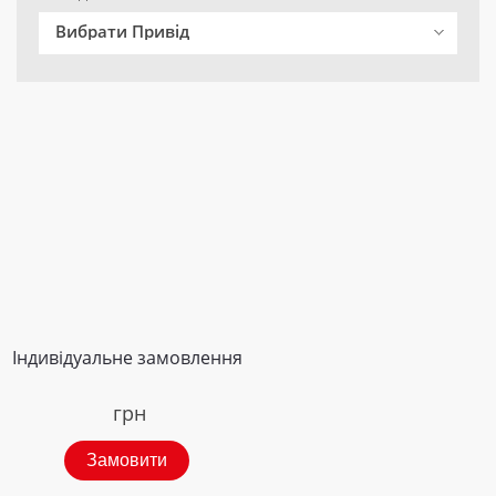
Вибрати Привід
Індивідуальне замовлення
грн
Замовити