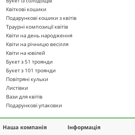
Букет із солодощів
Квіткові кошики
Подарункові кошики з квітів
Траурні композиції квітів
Квіти на день народження
Квіти на річницю весілля
Квіти на ювілей
Букет з 51 троянди
Букет з 101 троянди
Повітряні кульки
Листівки
Вази для квітів
Подарункові упаковки
Наша компанія
Інформація