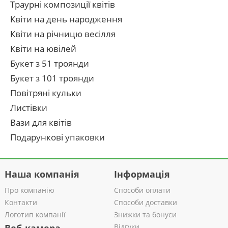
Траурні композиції квітів
Квіти на день народження
Квіти на річницю весілля
Квіти на ювілей
Букет з 51 троянди
Букет з 101 троянди
Повітряні кульки
Листівки
Вази для квітів
Подарункові упаковки
Наша компанія
Інформація
Про компанію
Способи оплати
Контакти
Способи доставки
Логотип компанії
Знижки та бонуси
Відгуки