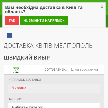
0
Вам необхідна доставка в Київ та
X
область?
0 800 21 54 55
ТАК
НІ, ЗМІНИТИ НАПРЯМОК
ДОСТАВКА КВІТІВ МЕЛІТОПОЛЬ
ШВИДКИЙ ВИБІР
Ціна зростання
СОРТУВАТИ ЗА:
НАПРЯМОК ДОСТАВКИ
Україна
КАТЕГОРІЯ
Вибрати Категорії