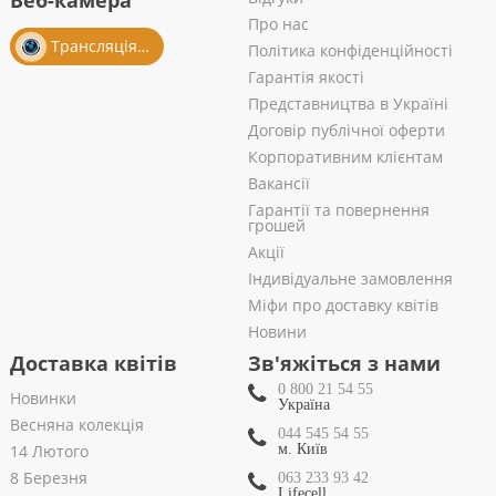
Веб-камера
Про нас
Трансляція із салону
Політика конфіденційності
Гарантія якості
Представництва в Україні
Договір публічної оферти
Корпоративним клієнтам
Вакансії
Гарантії та повернення
грошей
Акції
Індивідуальне замовлення
Міфи про доставку квітів
Новини
Доставка квітів
Зв'яжіться з нами
0 800 21 54 55
Новинки
Україна
Весняна колекція
044 545 54 55
14 Лютого
м. Київ
8 Березня
063 233 93 42
Lifecell