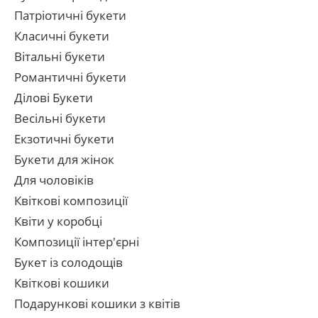
Патріотичні букети
Класичні букети
Вітальні букети
Романтичні букети
Ділові Букети
Весільні букети
Екзотичні букети
Букети для жінок
Для чоловіків
Квіткові композиції
Квіти у коробці
Композиції інтер'єрні
Букет із солодощів
Квіткові кошики
Подарункові кошики з квітів