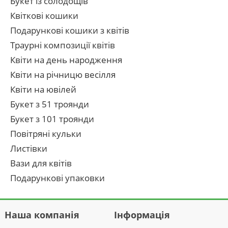
Букет із солодощів
Квіткові кошики
Подарункові кошики з квітів
Траурні композиції квітів
Квіти на день народження
Квіти на річницю весілля
Квіти на ювілей
Букет з 51 троянди
Букет з 101 троянди
Повітряні кульки
Листівки
Вази для квітів
Подарункові упаковки
Наша компанія
Інформація