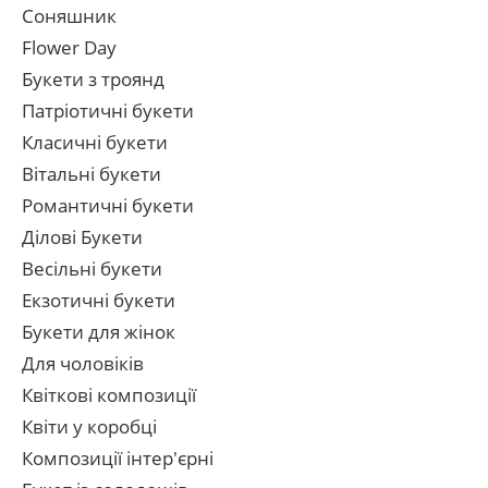
Соняшник
Flower Day
Букети з троянд
Патріотичні букети
Класичні букети
Вітальні букети
Романтичні букети
Ділові Букети
Весільні букети
Екзотичні букети
Букети для жінок
Для чоловіків
Квіткові композиції
Квіти у коробці
Композиції інтер'єрні