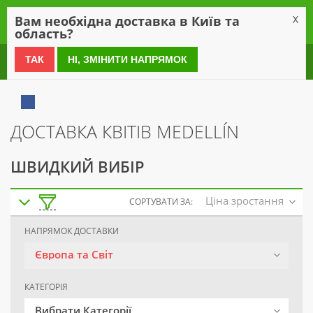
0
Вам необхідна доставка в Київ та
X
область?
0 800 21 54 55
ТАК
НІ, ЗМІНИТИ НАПРЯМОК
ДОСТАВКА КВІТІВ MEDELLÍN
ШВИДКИЙ ВИБІР
Ціна зростання
СОРТУВАТИ ЗА:
НАПРЯМОК ДОСТАВКИ
Європа та Світ
КАТЕГОРІЯ
Вибрати Категорії