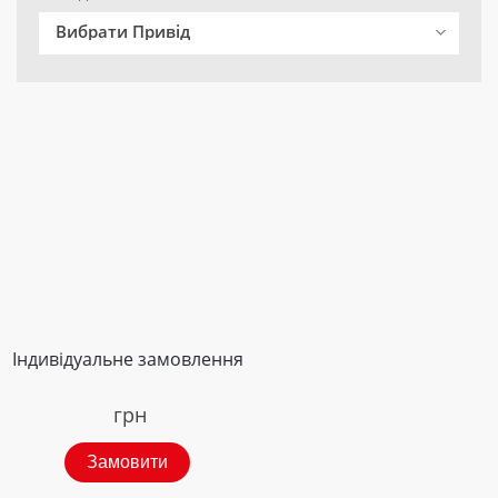
Вибрати Привід
Індивідуальне замовлення
грн
Замовити