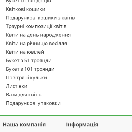
Букет із солодощів
Квіткові кошики
Подарункові кошики з квітів
Траурні композиції квітів
Квіти на день народження
Квіти на річницю весілля
Квіти на ювілей
Букет з 51 троянди
Букет з 101 троянди
Повітряні кульки
Листівки
Вази для квітів
Подарункові упаковки
Наша компанія
Інформація