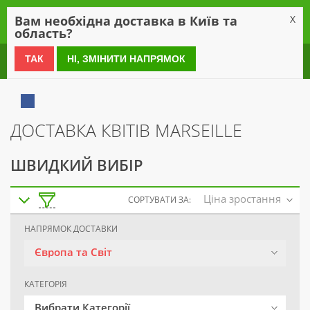
0
Вам необхідна доставка в Київ та
X
область?
0 800 21 54 55
ТАК
НІ, ЗМІНИТИ НАПРЯМОК
ДОСТАВКА КВІТІВ MARSEILLE
ШВИДКИЙ ВИБІР
Ціна зростання
СОРТУВАТИ ЗА:
НАПРЯМОК ДОСТАВКИ
Європа та Світ
КАТЕГОРІЯ
Вибрати Категорії