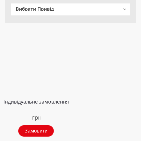
Вибрати Привід
Індивідуальне замовлення
грн
Замовити