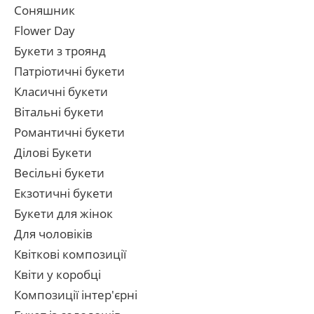
Соняшник
Flower Day
Букети з троянд
Патріотичні букети
Класичні букети
Вітальні букети
Романтичні букети
Ділові Букети
Весільні букети
Екзотичні букети
Букети для жінок
Для чоловіків
Квіткові композиції
Квіти у коробці
Композиції інтер'єрні