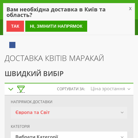
0
Вам необхідна доставка в Київ та
X
область?
0 800 21 54 55
ТАК
НІ, ЗМІНИТИ НАПРЯМОК
ДОСТАВКА КВІТІВ МАРАКАЙ
ШВИДКИЙ ВИБІР
Ціна зростання
СОРТУВАТИ ЗА:
НАПРЯМОК ДОСТАВКИ
Європа та Світ
КАТЕГОРІЯ
Вибрати Категорії