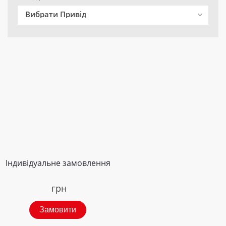
Вибрати Привід
Індивідуальне замовлення
грн
Замовити