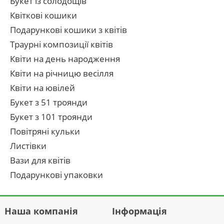
Букет із солодощів
Квіткові кошики
Подарункові кошики з квітів
Траурні композиції квітів
Квіти на день народження
Квіти на річницю весілля
Квіти на ювілей
Букет з 51 троянди
Букет з 101 троянди
Повітряні кульки
Листівки
Вази для квітів
Подарункові упаковки
Наша компанія
Інформація