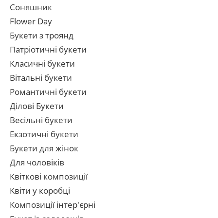
Соняшник
Flower Day
Букети з троянд
Патріотичні букети
Класичні букети
Вітальні букети
Романтичні букети
Ділові Букети
Весільні букети
Екзотичні букети
Букети для жінок
Для чоловіків
Квіткові композиції
Квіти у коробці
Композиції інтер'єрні