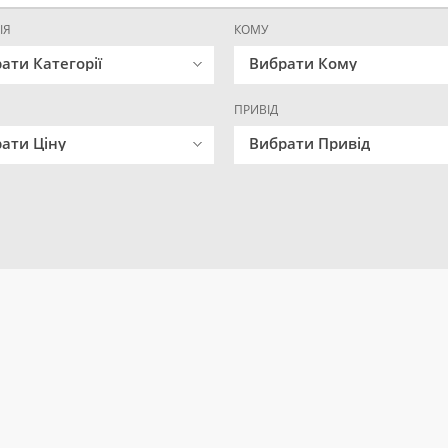
ІЯ
КОМУ
ати Категорії
Вибрати Кому
ПРИВІД
ати Ціну
Вибрати Привід