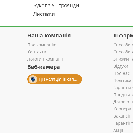
Букет з 51 троянди
Листівки
Наша компанія
Інформ
Про компанію
Способи 
Контакти
Способи 
Логотип компанії
Знижки т
Веб-камера
Відгуки
Про нас
Трансляція із салону
Політика
Гарантія 
Представ
Договір 
Корпорат
Вакансії
Гарантії
Акції