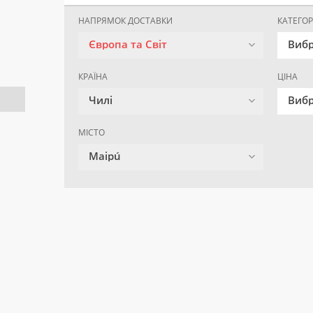
НАПРЯМОК ДОСТАВКИ
КАТЕГОР
Європа та Світ
Вибр
КРАЇНА
ЦІНА
Чилі
Вибр
МІСТО
Maipú