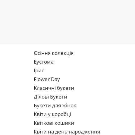
Осіння колекція
Еустома
Ірис
Flower Day
Класичні букети
Ділові Букети
Букети для жінок
Квіти у коробці
Квіткові кошики
Квіти на день народження