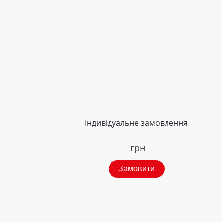
Індивідуальне замовлення
грн
Замовити