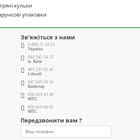
тряні кульки
рункові упаковки
Зв'яжіться з нами
0 800 21 54 55
Україна
044 545 54 55
м. Київ
063 233 93 42
Lifecell
067 659 29 18
Київстар
050 419 43 49
МТС
050 410 64 65
МТС
Передзвонити вам ?