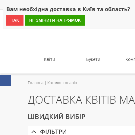
Знижки
Оплата
Доставка
Відгуки
Гарантія
Про 
Вам необхідна доставка в Київ та область?
ТАК
НІ, ЗМІНИТИ НАПРЯМОК
since 1999
Квіти
Букети
Комп
Головна
Каталог товарів
ДОСТАВКА КВІТІВ MA
ШВИДКИЙ ВИБІР
ФІЛЬТРИ