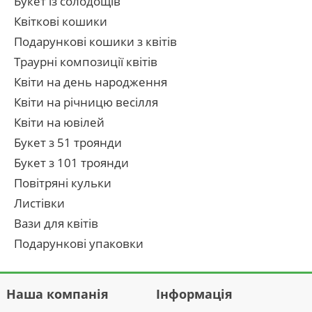
Букет із солодощів
Квіткові кошики
Подарункові кошики з квітів
Траурні композиції квітів
Квіти на день народження
Квіти на річницю весілля
Квіти на ювілей
Букет з 51 троянди
Букет з 101 троянди
Повітряні кульки
Листівки
Вази для квітів
Подарункові упаковки
Наша компанія
Інформація