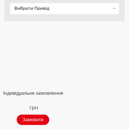
Вибрати Привід
Індивідуальне замовлення
грн
Замовити