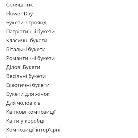
Соняшник
Flower Day
Букети з троянд
Патріотичні букети
Класичні букети
Вітальні букети
Романтичні букети
Ділові Букети
Весільні букети
Екзотичні букети
Букети для жінок
Для чоловіків
Квіткові композиції
Квіти у коробці
Композиції інтер'єрні