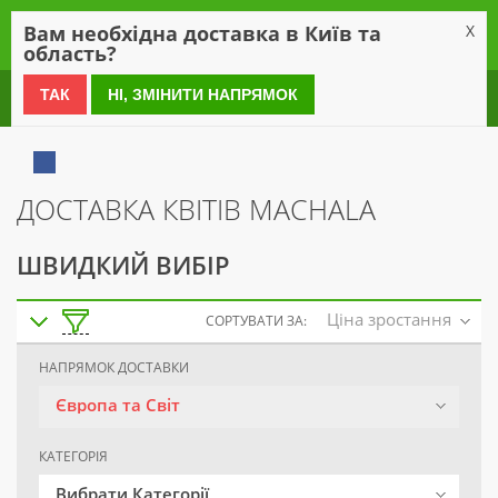
0
Вам необхідна доставка в Київ та
X
область?
0 800 21 54 55
ТАК
НІ, ЗМІНИТИ НАПРЯМОК
ДОСТАВКА КВІТІВ MACHALA
ШВИДКИЙ ВИБІР
Ціна зростання
СОРТУВАТИ ЗА:
НАПРЯМОК ДОСТАВКИ
Європа та Світ
КАТЕГОРІЯ
Вибрати Категорії