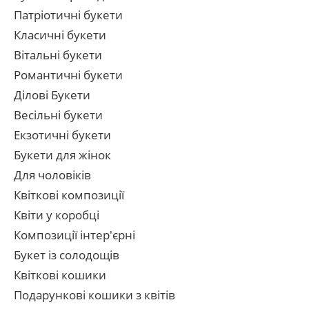
Патріотичні букети
Класичні букети
Вітальні букети
Романтичні букети
Ділові Букети
Весільні букети
Екзотичні букети
Букети для жінок
Для чоловіків
Квіткові композиції
Квіти у коробці
Композиції інтер'єрні
Букет із солодощів
Квіткові кошики
Подарункові кошики з квітів