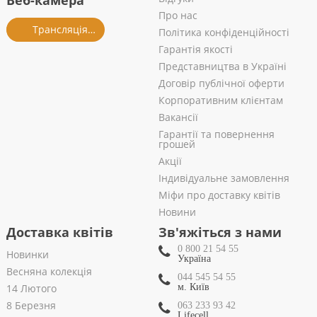
Веб-камера
Про нас
Трансляція із салону
Політика конфіденційності
Гарантія якості
Представництва в Україні
Договір публічної оферти
Корпоративним клієнтам
Вакансії
Гарантії та повернення
грошей
Акції
Індивідуальне замовлення
Міфи про доставку квітів
Новини
Доставка квітів
Зв'яжіться з нами
0 800 21 54 55
Новинки
Україна
Весняна колекція
044 545 54 55
14 Лютого
м. Київ
8 Березня
063 233 93 42
Lifecell