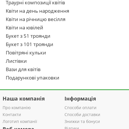
Траурні композиції квітів
Квіти на день народження
Квіти на річницю весілля
Квіти на ювілей
Букет з 51 троянди
Букет з 101 троянди
Повітряні кульки
Листівки
Вази для квітів
Подарункові упаковки
Наша компанія
Інформація
Про компанію
Способи оплати
Контакти
Способи доставки
Логотип компанії
Знижки та бонуси
Відгуки