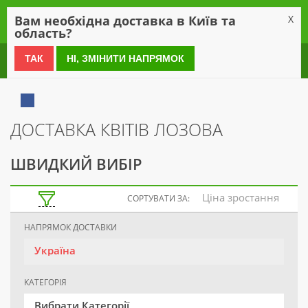
0
Вам необхідна доставка в Київ та
X
область?
0 800 21 54 55
ТАК
НІ, ЗМІНИТИ НАПРЯМОК
ДОСТАВКА КВІТІВ ЛОЗОВА
ШВИДКИЙ ВИБІР
Ціна зростання
СОРТУВАТИ ЗА:
НАПРЯМОК ДОСТАВКИ
Україна
КАТЕГОРІЯ
Вибрати Категорії