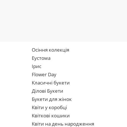
Осіння колекція
Еустома
Ірис
Flower Day
Класичні букети
Ділові Букети
Букети для жінок
Квіти у коробці
Квіткові кошики
Квіти на день народження