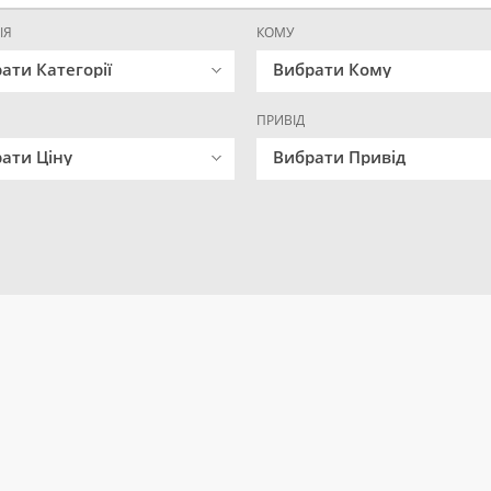
ІЯ
КОМУ
ати Категорії
Вибрати Кому
ПРИВІД
ати Ціну
Вибрати Привід