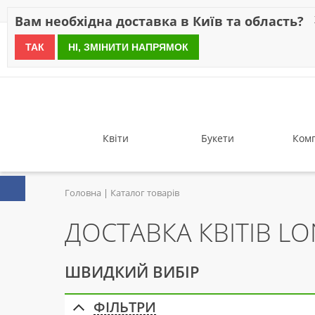
Знижки
Оплата
Доставка
Відгуки
Гарантія
Про 
Вам необхідна доставка в Київ та область?
ТАК
НІ, ЗМІНИТИ НАПРЯМОК
since 1999
Квіти
Букети
Комп
Головна
Каталог товарів
ДОСТАВКА КВІТІВ L
ШВИДКИЙ ВИБІР
ФІЛЬТРИ