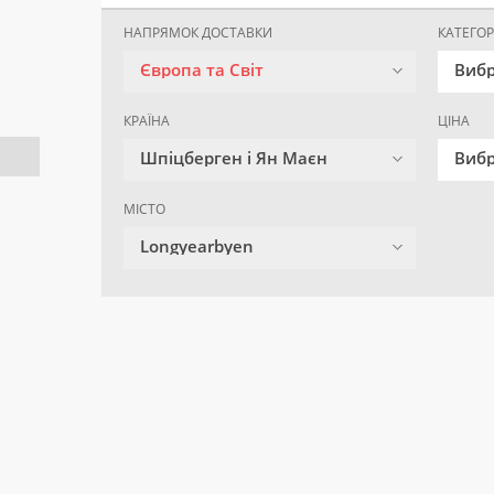
НАПРЯМОК ДОСТАВКИ
КАТЕГОР
Європа та Світ
Вибр
КРАЇНА
ЦІНА
Шпіцберген і Ян Маєн
Вибр
МІСТО
Longyearbyen