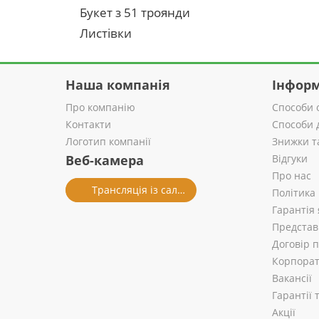
Букет з 51 троянди
Листівки
Наша компанія
Інформ
Про компанію
Способи 
Контакти
Способи 
Логотип компанії
Знижки т
Веб-камера
Відгуки
Про нас
Трансляція із салону
Політика
Гарантія 
Представ
Договір 
Корпорат
Вакансії
Гарантії
Акції