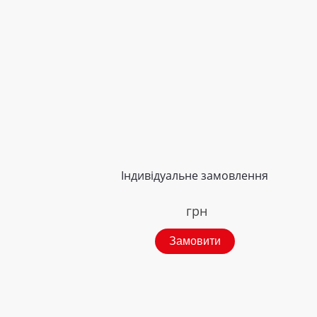
Індивідуальне замовлення
грн
Замовити