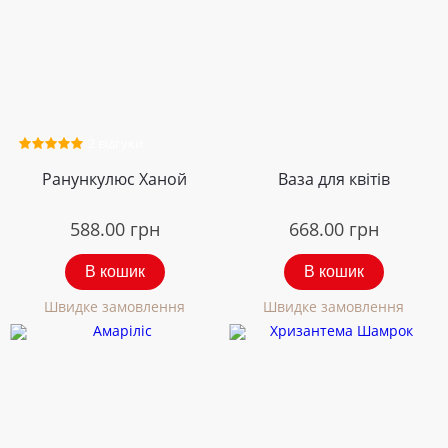
2 відгуки
Ранункулюс Ханой
Ваза для квітів
588.00
грн
668.00
грн
В кошик
В кошик
Швидке замовлення
Швидке замовлення