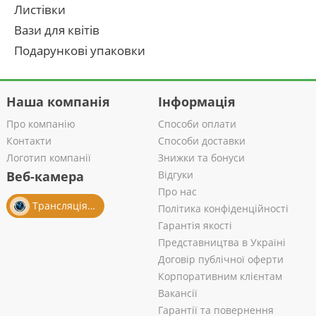
Листівки
Вази для квітів
Подарункові упаковки
Наша компанія
Інформація
Про компанію
Способи оплати
Контакти
Способи доставки
Логотип компанії
Знижки та бонуси
Веб-камера
Відгуки
Про нас
Трансляція із салону
Політика конфіденційності
Гарантія якості
Представництва в Україні
Договір публічної оферти
Корпоративним клієнтам
Вакансії
Гарантії та повернення