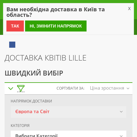
0
Вам необхідна доставка в Київ та
X
область?
0 800 21 54 55
ТАК
НІ, ЗМІНИТИ НАПРЯМОК
ДОСТАВКА КВІТІВ LILLE
ШВИДКИЙ ВИБІР
Ціна зростання
СОРТУВАТИ ЗА:
НАПРЯМОК ДОСТАВКИ
Європа та Світ
КАТЕГОРІЯ
Вибрати Категорії