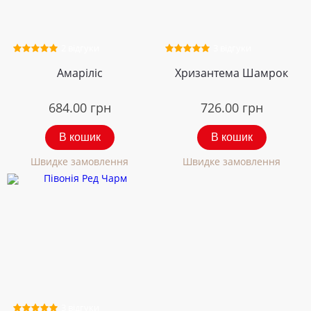
2 відгуки
3 відгуки
Амаріліс
Хризантема Шамрок
684.00
грн
726.00
грн
В кошик
В кошик
Швидке замовлення
Швидке замовлення
3 відгуки