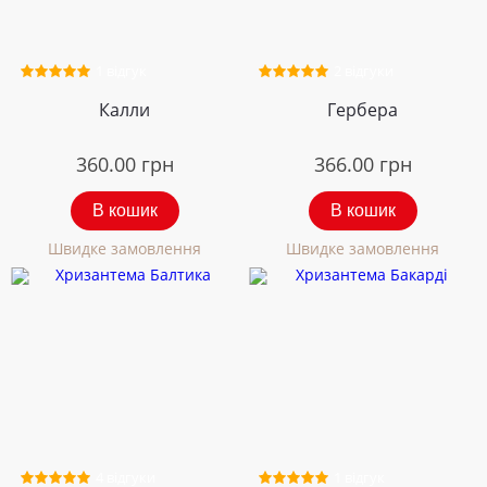
1 відгук
2 відгуки
Калли
Гербера
360.00
грн
366.00
грн
В кошик
В кошик
Швидке замовлення
Швидке замовлення
4 відгуки
1 відгук