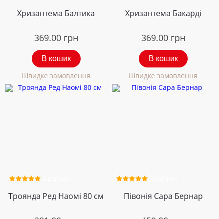
Хризантема Балтика
Хризантема Бакарді
369.00
грн
369.00
грн
В кошик
В кошик
Швидке замовлення
Швидке замовлення
2 відгуки
2 відгуки
Троянда Ред Наомі 80 см
Півонія Сара Бернар