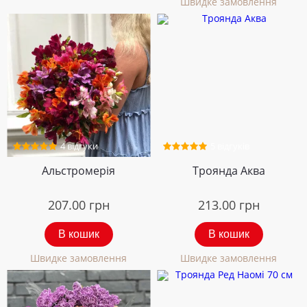
Швидке замовлення
4 відгуки
5 відгуків
Альстромерія
Троянда Аква
207.00
грн
213.00
грн
В кошик
В кошик
Швидке замовлення
Швидке замовлення