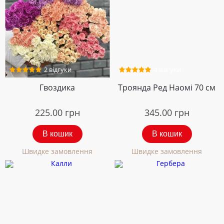
2 відгуки
4 відгуки
Гвоздика
Троянда Ред Наомі 70 см
225.00
грн
345.00
грн
В кошик
В кошик
Швидке замовлення
Швидке замовлення