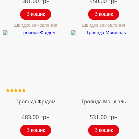
381.00
грн
450.00
грн
В кошик
В кошик
Швидке замовлення
Швидке замовлення
2 відгуки
Троянда Фрідом
Троянда Мондіаль
483.00
грн
531.00
грн
В кошик
В кошик