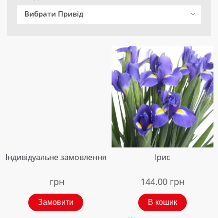
Вибрати Привід
Індивідуальне замовлення
Ірис
грн
144.00
грн
Замовити
В кошик