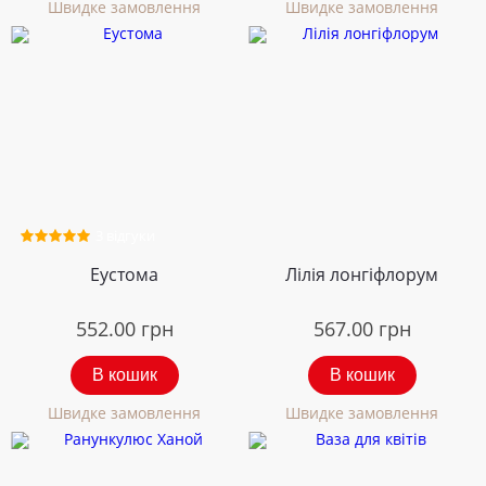
Швидке замовлення
Швидке замовлення
3 відгуки
Еустома
Лілія лонгіфлорум
552.00
грн
567.00
грн
В кошик
В кошик
Швидке замовлення
Швидке замовлення