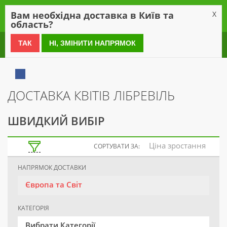
0
Вам необхідна доставка в Київ та
X
область?
0 800 21 54 55
ТАК
НІ, ЗМІНИТИ НАПРЯМОК
ДОСТАВКА КВІТІВ ЛІБРЕВІЛЬ
ШВИДКИЙ ВИБІР
Ціна зростання
СОРТУВАТИ ЗА:
НАПРЯМОК ДОСТАВКИ
Європа та Світ
КАТЕГОРІЯ
Вибрати Категорії