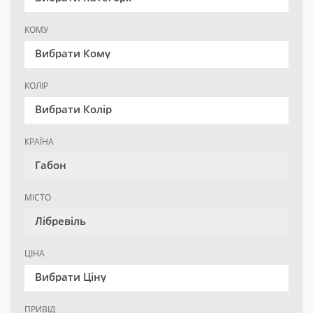
КОМУ
Вибрати Кому
КОЛІР
Вибрати Колір
КРАЇНА
Габон
МІСТО
Лібревіль
ЦІНА
Вибрати Ціну
ПРИВІД