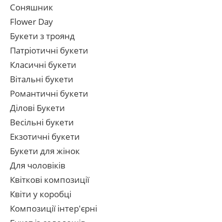
Соняшник
Flower Day
Букети з троянд
Патріотичні букети
Класичні букети
Вітальні букети
Романтичні букети
Ділові Букети
Весільні букети
Екзотичні букети
Букети для жінок
Для чоловіків
Квіткові композиції
Квіти у коробці
Композиції інтер'єрні