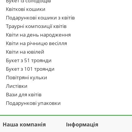
Букет із солодощів
Квіткові кошики
Подарункові кошики з квітів
Траурні композиції квітів
Квіти на день народження
Квіти на річницю весілля
Квіти на ювілей
Букет з 51 троянди
Букет з 101 троянди
Повітряні кульки
Листівки
Вази для квітів
Подарункові упаковки
Наша компанія
Інформація