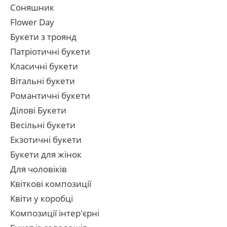
Соняшник
Flower Day
Букети з троянд
Патріотичні букети
Класичні букети
Вітальні букети
Романтичні букети
Ділові Букети
Весільні букети
Екзотичні букети
Букети для жінок
Для чоловіків
Квіткові композиції
Квіти у коробці
Композиції інтер'єрні