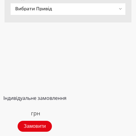
Вибрати Привід
Індивідуальне замовлення
грн
Замовити