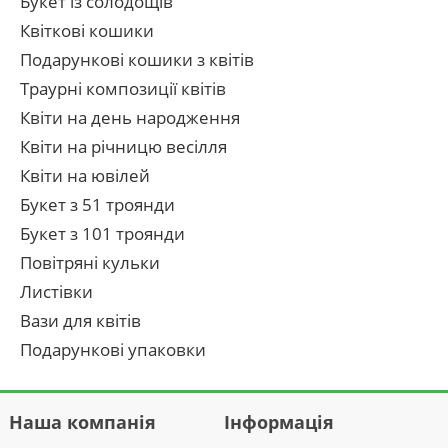
Букет із солодощів
Квіткові кошики
Подарункові кошики з квітів
Траурні композиції квітів
Квіти на день народження
Квіти на річницю весілля
Квіти на ювілей
Букет з 51 троянди
Букет з 101 троянди
Повітряні кульки
Листівки
Вази для квітів
Подарункові упаковки
Наша компанія
Інформація