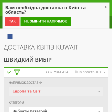
0
Вам необхідна доставка в Київ та
X
область?
0 800 21 54 55
ТАК
НІ, ЗМІНИТИ НАПРЯМОК
ДОСТАВКА КВІТІВ KUWAIT
ШВИДКИЙ ВИБІР
Ціна зростання
СОРТУВАТИ ЗА:
НАПРЯМОК ДОСТАВКИ
Європа та Світ
КАТЕГОРІЯ
Вибрати Категорії