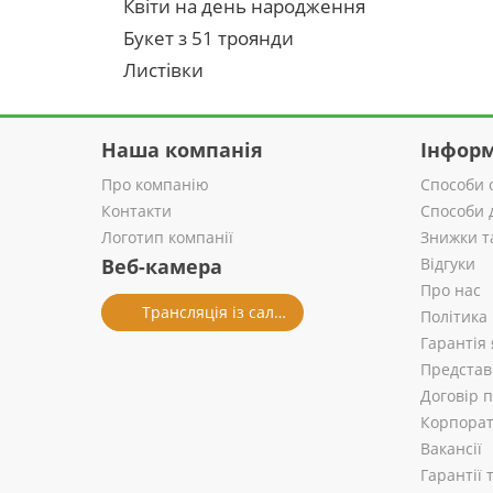
Квіти на день народження
Букет з 51 троянди
Листівки
Наша компанія
Інформ
Про компанію
Способи 
Контакти
Способи 
Логотип компанії
Знижки т
Веб-камера
Відгуки
Про нас
Трансляція із салону
Політика
Гарантія 
Представ
Договір 
Корпорат
Вакансії
Гарантії