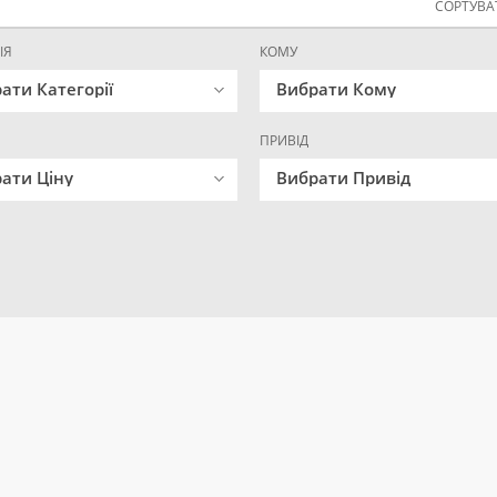
СОРТУВАТ
ІЯ
КОМУ
ати Категорії
Вибрати Кому
ПРИВІД
ати Ціну
Вибрати Привід