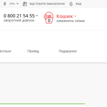
ГРН
ВІДСТЕЖИТИ ЗАМОВЛЕННЯ
ВХІД
0 800 21 54 55
Кошик
0
зворотний дзвінок
замовлень немає
есільні
Привід
Подарунки