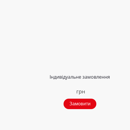
Індивідуальне замовлення
грн
Замовити