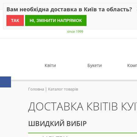
Знижки
Оплата
Доставка
Відгуки
Гарантія
Про 
Вам необхідна доставка в Київ та область?
ТАК
НІ, ЗМІНИТИ НАПРЯМОК
since 1999
Квіти
Букети
Комп
Головна
Каталог товарів
ДОСТАВКА КВІТІВ КУ
ШВИДКИЙ ВИБІР