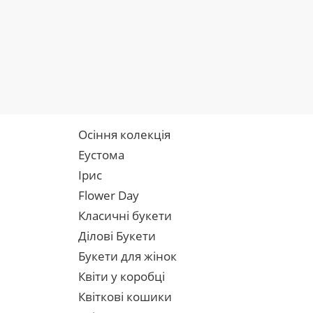
Осіння колекція
Еустома
Ірис
Flower Day
Класичні букети
Ділові Букети
Букети для жінок
Квіти у коробці
Квіткові кошики