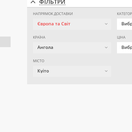
ФІЛЬТРИ
НАПРЯМОК ДОСТАВКИ
КАТЕГОР
Європа та Світ
Вибр
КРАЇНА
ЦІНА
Ангола
Вибр
МІСТО
Куіто