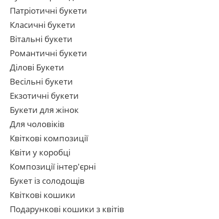
Патріотичні букети
Класичні букети
Вітальні букети
Романтичні букети
Ділові Букети
Весільні букети
Екзотичні букети
Букети для жінок
Для чоловіків
Квіткові композиції
Квіти у коробці
Композиції інтер'єрні
Букет із солодощів
Квіткові кошики
Подарункові кошики з квітів