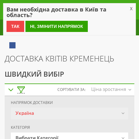
0
Вам необхідна доставка в Київ та
X
область?
0 800 21 54 55
ТАК
НІ, ЗМІНИТИ НАПРЯМОК
ДОСТАВКА КВІТІВ КРЕМЕНЕЦЬ
ШВИДКИЙ ВИБІР
Ціна зростання
СОРТУВАТИ ЗА:
НАПРЯМОК ДОСТАВКИ
Україна
КАТЕГОРІЯ
Вибрати Категорії