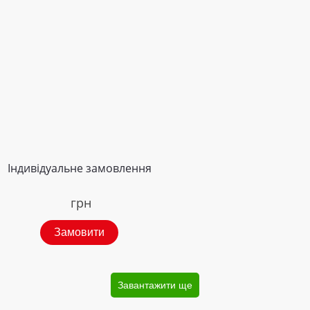
Індивідуальне замовлення
грн
Замовити
Завантажити ще