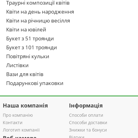
Траурні композиції квітів
Квіти на день народження
Квіти на річницю весілля
Квіти на ювілей
Букет з 51 троянди
Букет з 101 троянди
Повітряні кульки
Листівки
Вази для квітів
Подарункові упаковки
Наша компанія
Інформація
Про компанію
Способи оплати
Контакти
Способи доставки
Логотип компанії
Знижки та бонуси
Відгуки