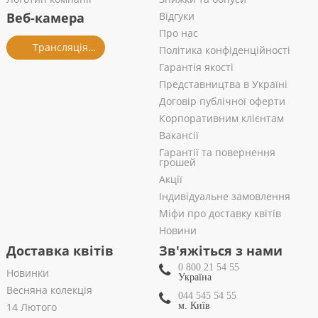
Веб-камера
Відгуки
Про нас
Трансляція із салону
Політика конфіденційності
Гарантія якості
Представництва в Україні
Договір публічної оферти
Корпоративним клієнтам
Вакансії
Гарантії та повернення
грошей
Акції
Індивідуальне замовлення
Міфи про доставку квітів
Новини
Доставка квітів
Зв'яжіться з нами
0 800 21 54 55
Новинки
Україна
Весняна колекція
044 545 54 55
14 Лютого
м. Київ