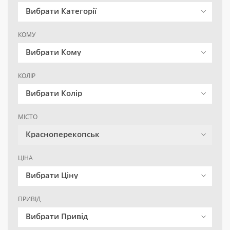
Вибрати Категорії
КОМУ
Вибрати Кому
КОЛІР
Вибрати Колір
МІСТО
Красноперекопськ
ЦІНА
Вибрати Ціну
ПРИВІД
Вибрати Привід