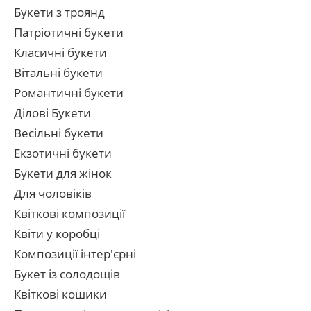
Букети з троянд
Патріотичні букети
Класичні букети
Вітальні букети
Романтичні букети
Ділові Букети
Весільні букети
Екзотичні букети
Букети для жінок
Для чоловіків
Квіткові композиції
Квіти у коробці
Композиції інтер'єрні
Букет із солодощів
Квіткові кошики