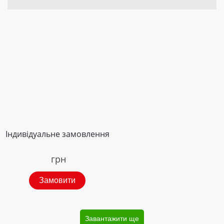
Індивідуальне замовлення
грн
Замовити
Завантажити ще