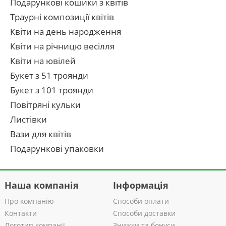
Подарункові кошики з квітів
Траурні композиції квітів
Квіти на день народження
Квіти на річницю весілля
Квіти на ювілей
Букет з 51 троянди
Букет з 101 троянди
Повітряні кульки
Листівки
Вази для квітів
Подарункові упаковки
Наша компанія
Інформація
Про компанію
Способи оплати
Контакти
Способи доставки
Логотип компанії
Знижки та бонуси