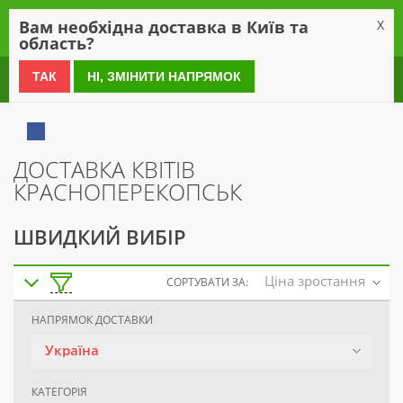
0
Вам необхідна доставка в Київ та
X
область?
0 800 21 54 55
ТАК
НІ, ЗМІНИТИ НАПРЯМОК
ДОСТАВКА КВІТІВ
КРАСНОПЕРЕКОПСЬК
ШВИДКИЙ ВИБІР
Ціна зростання
СОРТУВАТИ ЗА:
НАПРЯМОК ДОСТАВКИ
Україна
КАТЕГОРІЯ