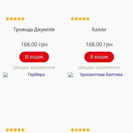
2 відгуки
1 відгук
Троянда Джумілія
Калли
168.00
грн
168.00
грн
В кошик
В кошик
Швидке замовлення
Швидке замовлення
2 відгуки
4 відгуки