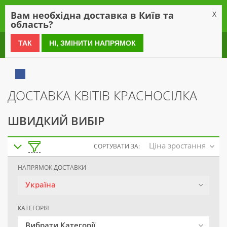
0
Вам необхідна доставка в Київ та
X
область?
0 800 21 54 55
ТАК
НІ, ЗМІНИТИ НАПРЯМОК
ДОСТАВКА КВІТІВ КРАСНОСІЛКА
ШВИДКИЙ ВИБІР
Ціна зростання
СОРТУВАТИ ЗА:
НАПРЯМОК ДОСТАВКИ
Україна
КАТЕГОРІЯ
Вибрати Категорії