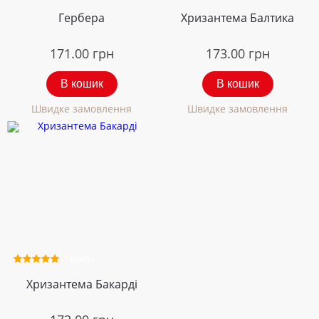
Гербера
Хризантема Балтика
171.00
грн
173.00
грн
В кошик
В кошик
Швидке замовлення
Швидке замовлення
1 відгук
Хризантема Бакарді