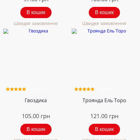
В кошик
В кошик
Швидке замовлення
Швидке замовлення
2 відгуки
2 відгуки
Гвоздика
Троянда Ель Торо
105.00
грн
121.00
грн
В кошик
В кошик