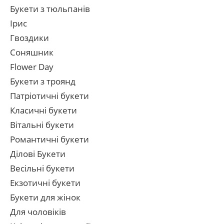
Букети з тюльпанів
Ірис
Гвоздики
Соняшник
Flower Day
Букети з троянд
Патріотичні букети
Класичні букети
Вітальні букети
Романтичні букети
Ділові Букети
Весільні букети
Екзотичні букети
Букети для жінок
Для чоловіків