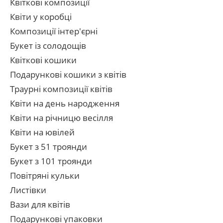
Квіткові композиції
Квіти у коробці
Композиції інтер'єрні
Букет із солодощів
Квіткові кошики
Подарункові кошики з квітів
Траурні композиції квітів
Квіти на день народження
Квіти на річницю весілля
Квіти на ювілей
Букет з 51 троянди
Букет з 101 троянди
Повітряні кульки
Листівки
Вази для квітів
Подарункові упаковки