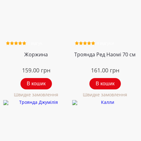
1 відгук
4 відгуки
Жоржина
Троянда Ред Наомі 70 см
159.00
грн
161.00
грн
В кошик
В кошик
Швидке замовлення
Швидке замовлення