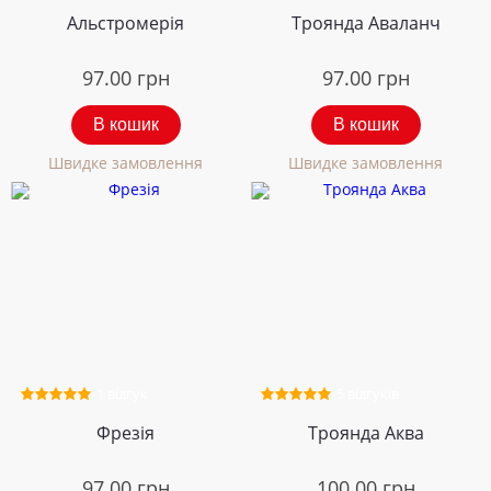
Альстромерія
Троянда Аваланч
97.00
грн
97.00
грн
В кошик
В кошик
Швидке замовлення
Швидке замовлення
1 відгук
5 відгуків
Фрезія
Троянда Аква
97.00
грн
100.00
грн