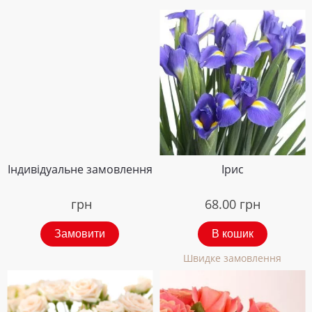
Індивідуальне замовлення
Ірис
грн
68.00
грн
Замовити
В кошик
Швидке замовлення