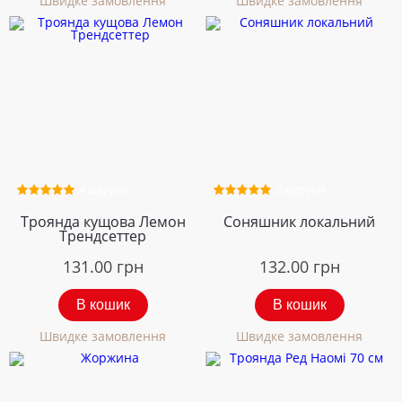
Швидке замовлення
Швидке замовлення
4 відгуки
2 відгуки
Троянда кущова Лемон
Соняшник локальний
Трендсеттер
131.00
грн
132.00
грн
В кошик
В кошик
Швидке замовлення
Швидке замовлення