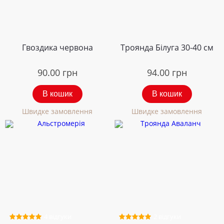
Гвоздика червона
Троянда Білуга 30-40 см
90.00
грн
94.00
грн
В кошик
В кошик
Швидке замовлення
Швидке замовлення
4 відгуки
2 відгуки