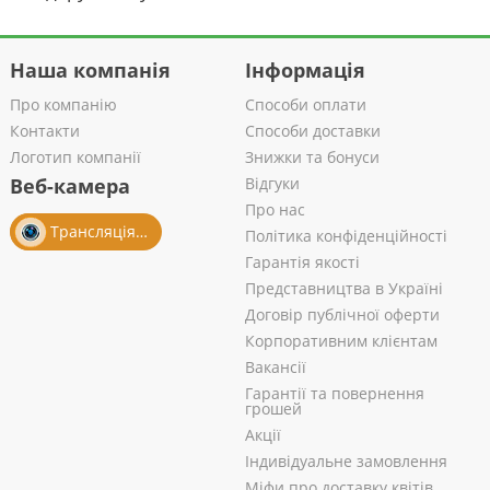
Наша компанія
Інформація
Про компанію
Способи оплати
Контакти
Способи доставки
Логотип компанії
Знижки та бонуси
Веб-камера
Відгуки
Про нас
Трансляція із салону
Політика конфіденційності
Гарантія якості
Представництва в Україні
Договір публічної оферти
Корпоративним клієнтам
Вакансії
Гарантії та повернення
грошей
Акції
Індивідуальне замовлення
Міфи про доставку квітів