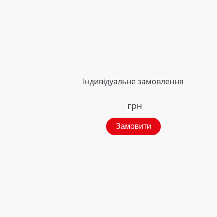
Індивідуальне замовлення
грн
Замовити