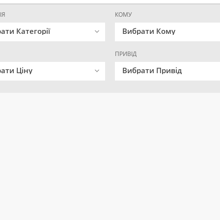
ІЯ
КОМУ
ати Категорії
Вибрати Кому
ПРИВІД
ати Ціну
Вибрати Привід