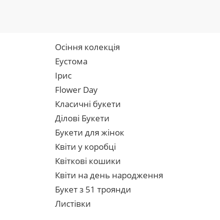
Осіння колекція
Еустома
Ірис
Flower Day
Класичні букети
Ділові Букети
Букети для жінок
Квіти у коробці
Квіткові кошики
Квіти на день народження
Букет з 51 троянди
Листівки