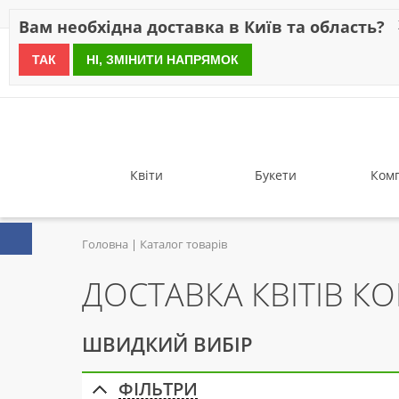
Знижки
Оплата
Доставка
Відгуки
Гарантія
Про 
Вам необхідна доставка в Київ та область?
ТАК
НІ, ЗМІНИТИ НАПРЯМОК
since 1999
Квіти
Букети
Комп
Головна
Каталог товарів
ДОСТАВКА КВІТІВ К
ШВИДКИЙ ВИБІР
ФІЛЬТРИ