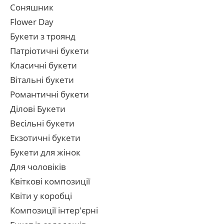
Соняшник
Flower Day
Букети з троянд
Патріотичні букети
Класичні букети
Вітальні букети
Романтичні букети
Ділові Букети
Весільні букети
Екзотичні букети
Букети для жінок
Для чоловіків
Квіткові композиції
Квіти у коробці
Композиції інтер'єрні