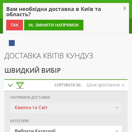
0
Вам необхідна доставка в Київ та
X
область?
0 800 21 54 55
ТАК
НІ, ЗМІНИТИ НАПРЯМОК
ДОСТАВКА КВІТІВ КУНДУЗ
ШВИДКИЙ ВИБІР
Ціна зростання
СОРТУВАТИ ЗА:
НАПРЯМОК ДОСТАВКИ
Європа та Світ
КАТЕГОРІЯ
Вибрати Категорії