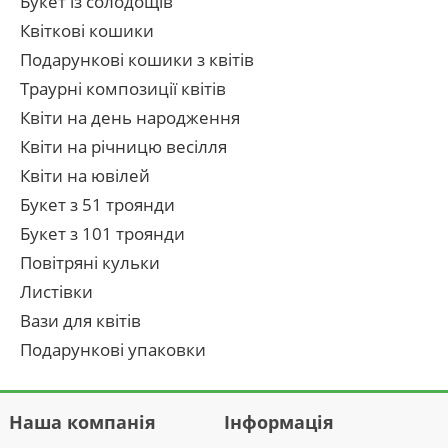
Букет із солодощів
Квіткові кошики
Подарункові кошики з квітів
Траурні композиції квітів
Квіти на день народження
Квіти на річницю весілля
Квіти на ювілей
Букет з 51 троянди
Букет з 101 троянди
Повітряні кульки
Листівки
Вази для квітів
Подарункові упаковки
Наша компанія
Інформація