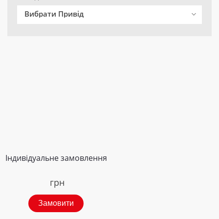
Вибрати Привід
Індивідуальне замовлення
грн
Замовити