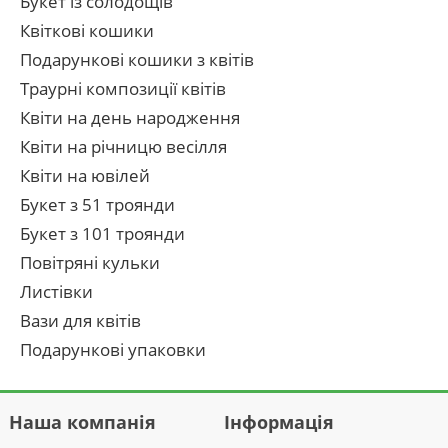
Букет із солодощів
Квіткові кошики
Подарункові кошики з квітів
Траурні композиції квітів
Квіти на день народження
Квіти на річницю весілля
Квіти на ювілей
Букет з 51 троянди
Букет з 101 троянди
Повітряні кульки
Листівки
Вази для квітів
Подарункові упаковки
Наша компанія
Інформація