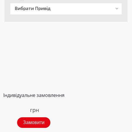
Вибрати Привід
Індивідуальне замовлення
грн
Замовити