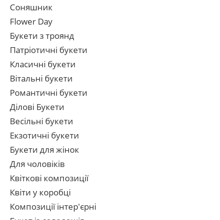
Соняшник
Flower Day
Букети з троянд
Патріотичні букети
Класичні букети
Вітальні букети
Романтичні букети
Ділові Букети
Весільні букети
Екзотичні букети
Букети для жінок
Для чоловіків
Квіткові композиції
Квіти у коробці
Композиції інтер'єрні