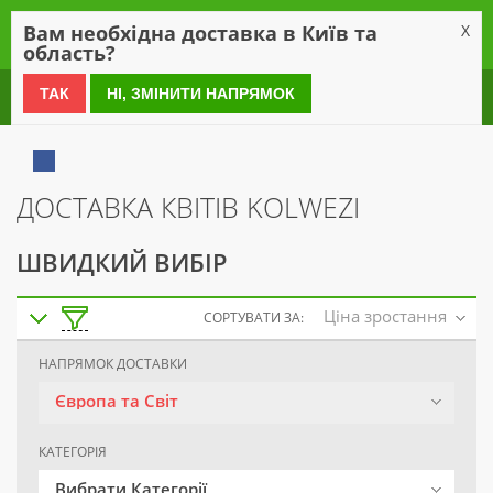
0
Вам необхідна доставка в Київ та
X
область?
0 800 21 54 55
ТАК
НІ, ЗМІНИТИ НАПРЯМОК
ДОСТАВКА КВІТІВ KOLWEZI
ШВИДКИЙ ВИБІР
Ціна зростання
СОРТУВАТИ ЗА:
НАПРЯМОК ДОСТАВКИ
Європа та Світ
КАТЕГОРІЯ
Вибрати Категорії