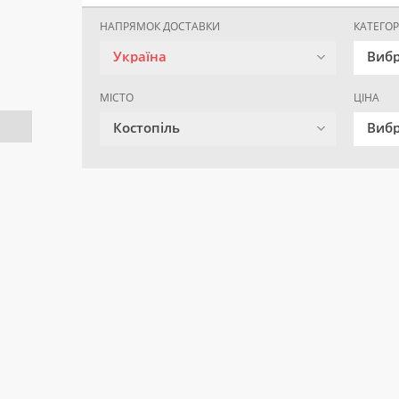
НАПРЯМОК ДОСТАВКИ
КАТЕГОР
Україна
Вибр
МІСТО
ЦІНА
Костопіль
Вибр