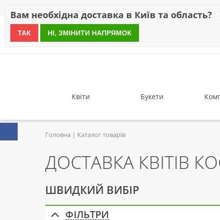
Знижки
Оплата
Доставка
Відгуки
Гарантія
Про 
Вам необхідна доставка в Київ та область?
ТАК
НІ, ЗМІНИТИ НАПРЯМОК
since 1999
Квіти
Букети
Комп
Головна
Каталог товарів
ДОСТАВКА КВІТІВ К
ШВИДКИЙ ВИБІР
ФІЛЬТРИ