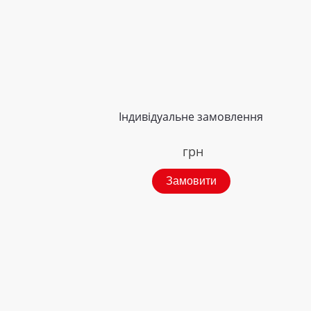
Індивідуальне замовлення
грн
Замовити