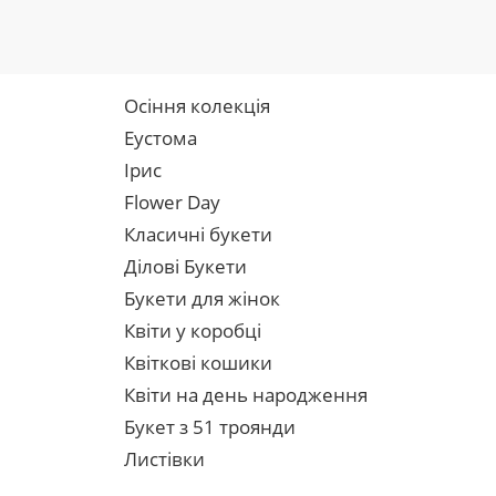
Осіння колекція
Еустома
Ірис
Flower Day
Класичні букети
Ділові Букети
Букети для жінок
Квіти у коробці
Квіткові кошики
Квіти на день народження
Букет з 51 троянди
Листівки