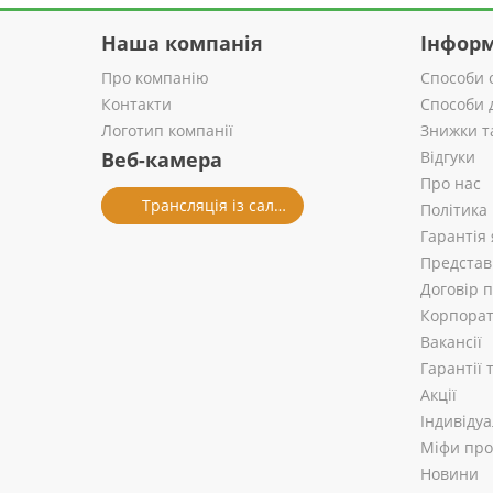
Наша компанія
Інформ
Про компанію
Способи 
Контакти
Способи 
Логотип компанії
Знижки т
Веб-камера
Відгуки
Про нас
Трансляція із салону
Політика
Гарантія 
Представ
Договір 
Корпорат
Вакансії
Гарантії
Акції
Індивіду
Міфи про 
Новини