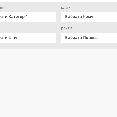
ІЯ
КОМУ
ати Категорії
Вибрати Кому
ПРИВІД
ати Ціну
Вибрати Привід