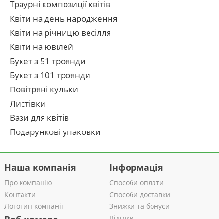
Траурні композиції квітів
Квіти на день народження
Квіти на річницю весілля
Квіти на ювілей
Букет з 51 троянди
Букет з 101 троянди
Повітряні кульки
Листівки
Вази для квітів
Подарункові упаковки
Наша компанія
Інформація
Про компанію
Способи оплати
Контакти
Способи доставки
Логотип компанії
Знижки та бонуси
Відгуки