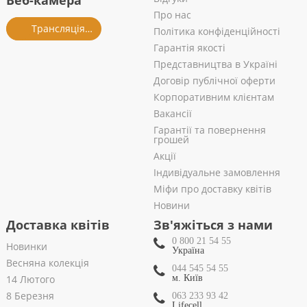
Веб-камера
Про нас
Трансляція із салону
Політика конфіденційності
Гарантія якості
Представництва в Україні
Договір публічної оферти
Корпоративним клієнтам
Вакансії
Гарантії та повернення
грошей
Акції
Індивідуальне замовлення
Міфи про доставку квітів
Новини
Доставка квітів
Зв'яжіться з нами
0 800 21 54 55
Новинки
Україна
Весняна колекція
044 545 54 55
14 Лютого
м. Київ
8 Березня
063 233 93 42
Lifecell