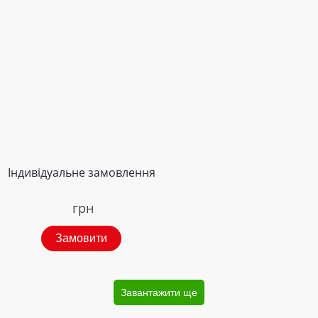
Індивідуальне замовлення
грн
Замовити
Завантажити ще