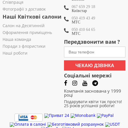
Співпраця
067 659 29 18
Фотографії з доставок
Київстар
Наші Квіткові салони
050 419 43 49
МТС
Салон на Десятинній
050 410 64 65
Оформлення приміщень
МТС
Наша команда
Передзвонити вам ?
Поради з флористики
Наші роботи
ЧЕКАЮ ДЗВІНКА
Соціальні мережі
Компанія заснована у 1999
році
Подарувати квіти так просто!
25 років успішної роботи!