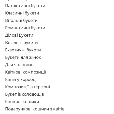
Патріотичні букети
Класичні букети
Вітальні букети
Романтичні букети
Ділові Букети
Весільні букети
Екзотичні букети
Букети для жінок
Для чоловіків
Квіткові композиції
Квіти у коробці
Композиції інтер'єрні
Букет із солодощів
Квіткові кошики
Подарункові кошики з квітів