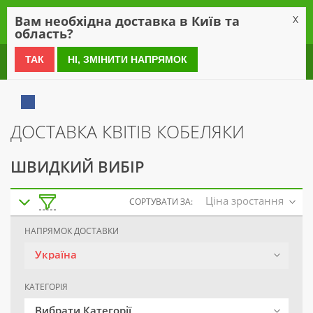
0
Вам необхідна доставка в Київ та
X
область?
0 800 21 54 55
ТАК
НІ, ЗМІНИТИ НАПРЯМОК
ДОСТАВКА КВІТІВ КОБЕЛЯКИ
ШВИДКИЙ ВИБІР
Ціна зростання
СОРТУВАТИ ЗА:
НАПРЯМОК ДОСТАВКИ
Україна
КАТЕГОРІЯ
Вибрати Категорії