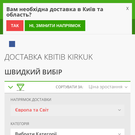
0
Вам необхідна доставка в Київ та
X
область?
0 800 21 54 55
ТАК
НІ, ЗМІНИТИ НАПРЯМОК
ДОСТАВКА КВІТІВ KIRKUK
ШВИДКИЙ ВИБІР
Ціна зростання
СОРТУВАТИ ЗА:
НАПРЯМОК ДОСТАВКИ
Європа та Світ
КАТЕГОРІЯ
Вибрати Категорії