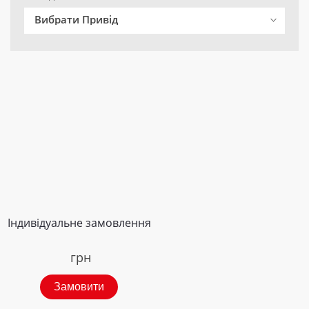
Вибрати Привід
Індивідуальне замовлення
грн
Замовити