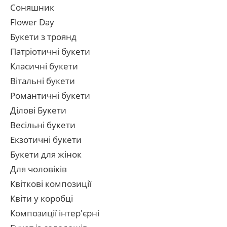
Соняшник
Flower Day
Букети з троянд
Патріотичні букети
Класичні букети
Вітальні букети
Романтичні букети
Ділові Букети
Весільні букети
Екзотичні букети
Букети для жінок
Для чоловіків
Квіткові композиції
Квіти у коробці
Композиції інтер'єрні