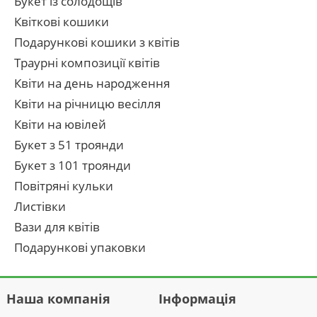
Букет із солодощів
Квіткові кошики
Подарункові кошики з квітів
Траурні композиції квітів
Квіти на день народження
Квіти на річницю весілля
Квіти на ювілей
Букет з 51 троянди
Букет з 101 троянди
Повітряні кульки
Листівки
Вази для квітів
Подарункові упаковки
Наша компанія
Інформація