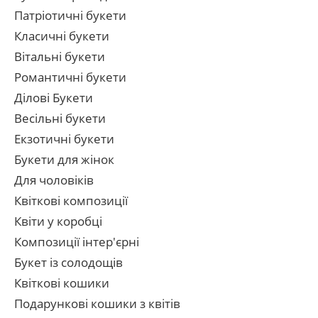
Патріотичні букети
Класичні букети
Вітальні букети
Романтичні букети
Ділові Букети
Весільні букети
Екзотичні букети
Букети для жінок
Для чоловіків
Квіткові композиції
Квіти у коробці
Композиції інтер'єрні
Букет із солодощів
Квіткові кошики
Подарункові кошики з квітів