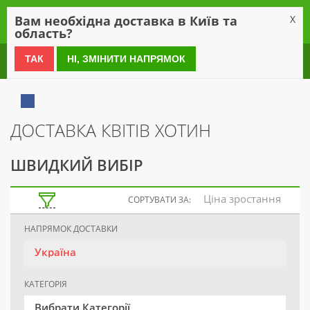
0
Вам необхідна доставка в Київ та
X
область?
0 800 21 54 55
ТАК
НІ, ЗМІНИТИ НАПРЯМОК
ДОСТАВКА КВІТІВ ХОТИН
ШВИДКИЙ ВИБІР
Ціна зростання
СОРТУВАТИ ЗА:
НАПРЯМОК ДОСТАВКИ
Україна
КАТЕГОРІЯ
Вибрати Категорії