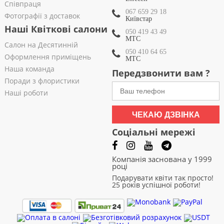
Співпраця
067 659 29 18
Фотографії з доставок
Київстар
Наші Квіткові салони
050 419 43 49
МТС
Салон на Десятинній
050 410 64 65
Оформлення приміщень
МТС
Наша команда
Передзвонити вам ?
Поради з флористики
Наші роботи
ЧЕКАЮ ДЗВІНКА
Соціальні мережі
Компанія заснована у 1999
році
Подарувати квіти так просто!
25 років успішної роботи!