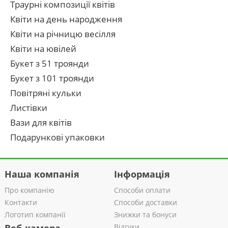
Траурні композиції квітів
Квіти на день народження
Квіти на річницю весілля
Квіти на ювілей
Букет з 51 троянди
Букет з 101 троянди
Повітряні кульки
Листівки
Вази для квітів
Подарункові упаковки
Наша компанія
Інформація
Про компанію
Способи оплати
Контакти
Способи доставки
Логотип компанії
Знижки та бонуси
Відгуки