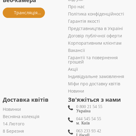
Веб-камера
Про нас
Трансляція із салону
Політика конфіденційності
Гарантія якості
Представництва в Україні
Договір публічної оферти
Корпоративним клієнтам
Вакансії
Гарантії та повернення
грошей
Акції
Індивідуальне замовлення
Міфи про доставку квітів
Новини
Доставка квітів
Зв'яжіться з нами
0 800 21 54 55
Новинки
Україна
Весняна колекція
044 545 54 55
14 Лютого
м. Київ
8 Березня
063 233 93 42
Lifecell