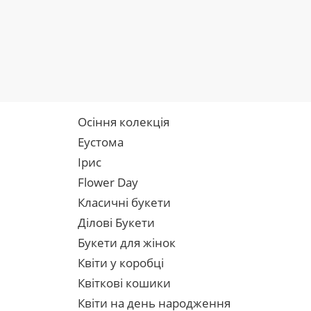
Осіння колекція
Еустома
Ірис
Flower Day
Класичні букети
Ділові Букети
Букети для жінок
Квіти у коробці
Квіткові кошики
Квіти на день народження