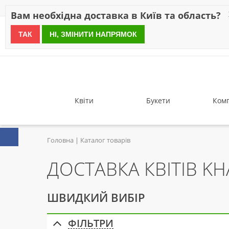
Знижки
Оплата
Доставка
Відгуки
Гарантія
Про 
Вам необхідна доставка в Київ та область?
ТАК
НІ, ЗМІНИТИ НАПРЯМОК
since 1999
Квіти
Букети
Комп
Головна
Каталог товарів
ДОСТАВКА КВІТІВ K
ШВИДКИЙ ВИБІР
ФІЛЬТРИ