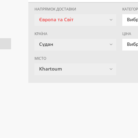
НАПРЯМОК ДОСТАВКИ
КАТЕГОР
Європа та Світ
Вибр
КРАЇНА
ЦІНА
Судан
Вибр
МІСТО
Khartoum