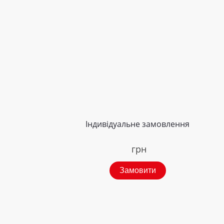
Індивідуальне замовлення
грн
Замовити