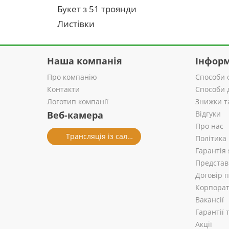
Букет з 51 троянди
Листівки
Наша компанія
Інформ
Про компанію
Способи 
Контакти
Способи 
Логотип компанії
Знижки т
Веб-камера
Відгуки
Про нас
Трансляція із салону
Політика
Гарантія 
Представ
Договір 
Корпорат
Вакансії
Гарантії
Акції