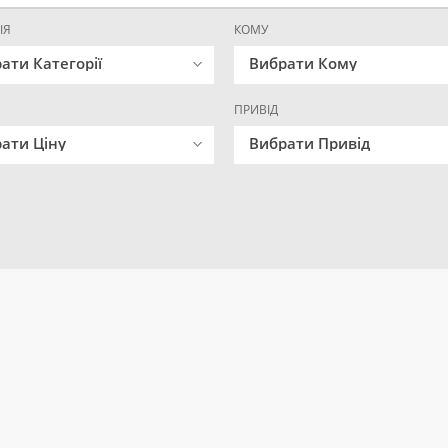
ІЯ
КОМУ
ати Категорії
Вибрати Кому
ПРИВІД
ати Ціну
Вибрати Привід