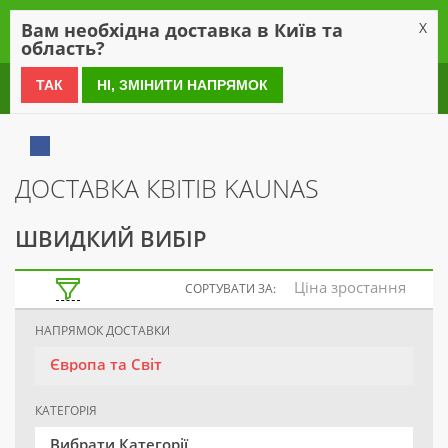
0
Вам необхідна доставка в Київ та
X
область?
0 800 21 54 55
ТАК
НІ, ЗМІНИТИ НАПРЯМОК
ДОСТАВКА КВІТІВ KAUNAS
ШВИДКИЙ ВИБІР
Ціна зростання
СОРТУВАТИ ЗА:
НАПРЯМОК ДОСТАВКИ
Європа та Світ
КАТЕГОРІЯ
Вибрати Категорії