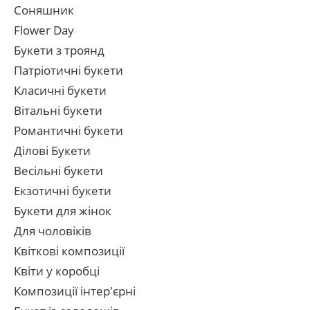
Соняшник
Flower Day
Букети з троянд
Патріотичні букети
Класичні букети
Вітальні букети
Романтичні букети
Ділові Букети
Весільні букети
Екзотичні букети
Букети для жінок
Для чоловіків
Квіткові композиції
Квіти у коробці
Композиції інтер'єрні