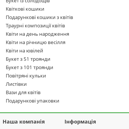
Букет із солодощів
Квіткові кошики
Подарункові кошики з квітів
Траурні композиції квітів
Квіти на день народження
Квіти на річницю весілля
Квіти на ювілей
Букет з 51 троянди
Букет з 101 троянди
Повітряні кульки
Листівки
Вази для квітів
Подарункові упаковки
Наша компанія
Інформація