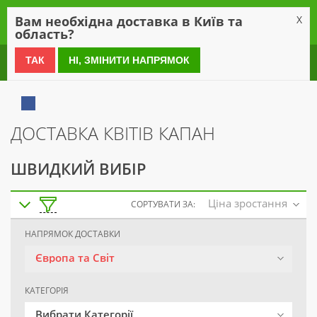
0
Вам необхідна доставка в Київ та
X
область?
0 800 21 54 55
ТАК
НІ, ЗМІНИТИ НАПРЯМОК
ДОСТАВКА КВІТІВ КАПАН
ШВИДКИЙ ВИБІР
Ціна зростання
СОРТУВАТИ ЗА:
НАПРЯМОК ДОСТАВКИ
Європа та Світ
КАТЕГОРІЯ
Вибрати Категорії