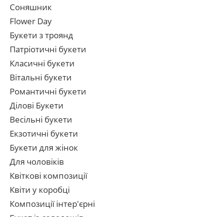
Соняшник
Flower Day
Букети з троянд
Патріотичні букети
Класичні букети
Вітальні букети
Романтичні букети
Ділові Букети
Весільні букети
Екзотичні букети
Букети для жінок
Для чоловіків
Квіткові композиції
Квіти у коробці
Композиції інтер'єрні