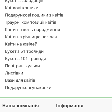
Букет із солодощів
Квіткові кошики
Подарункові кошики з квітів
Траурні композиції квітів
Квіти на день народження
Квіти на річницю весілля
Квіти на ювілей
Букет з 51 троянди
Букет з 101 троянди
Повітряні кульки
Листівки
Вази для квітів
Подарункові упаковки
Наша компанія
Інформація