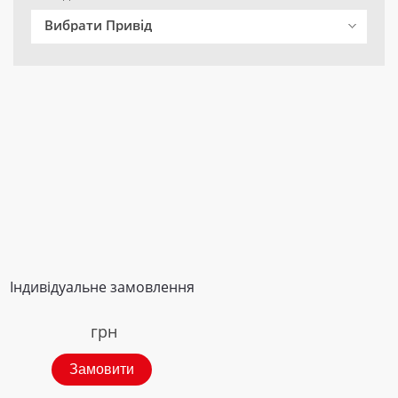
Вибрати Привід
Індивідуальне замовлення
грн
Замовити