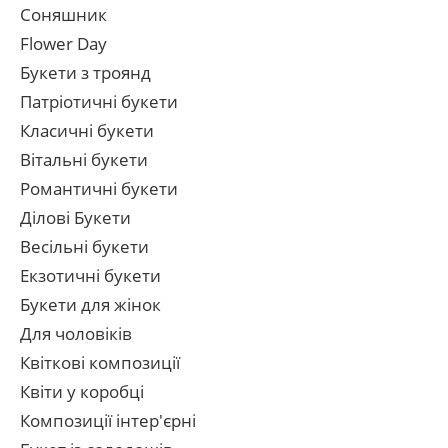
Соняшник
Flower Day
Букети з троянд
Патріотичні букети
Класичні букети
Вітальні букети
Романтичні букети
Ділові Букети
Весільні букети
Екзотичні букети
Букети для жінок
Для чоловіків
Квіткові композиції
Квіти у коробці
Композиції інтер'єрні