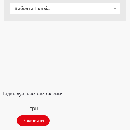
Вибрати Привід
Індивідуальне замовлення
грн
Замовити