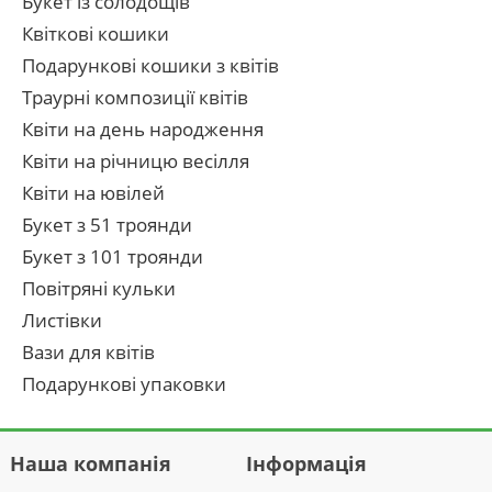
Букет із солодощів
Квіткові кошики
Подарункові кошики з квітів
Траурні композиції квітів
Квіти на день народження
Квіти на річницю весілля
Квіти на ювілей
Букет з 51 троянди
Букет з 101 троянди
Повітряні кульки
Листівки
Вази для квітів
Подарункові упаковки
Наша компанія
Інформація