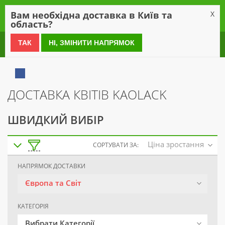
0
Вам необхідна доставка в Київ та
X
область?
0 800 21 54 55
ТАК
НІ, ЗМІНИТИ НАПРЯМОК
ДОСТАВКА КВІТІВ KAOLACK
ШВИДКИЙ ВИБІР
Ціна зростання
СОРТУВАТИ ЗА:
НАПРЯМОК ДОСТАВКИ
Європа та Світ
КАТЕГОРІЯ
Вибрати Категорії