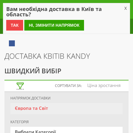
0
Вам необхідна доставка в Київ та
X
область?
0 800 21 54 55
ТАК
НІ, ЗМІНИТИ НАПРЯМОК
ДОСТАВКА КВІТІВ KANDY
ШВИДКИЙ ВИБІР
Ціна зростання
СОРТУВАТИ ЗА:
НАПРЯМОК ДОСТАВКИ
Європа та Світ
КАТЕГОРІЯ
Вибрати Категорії