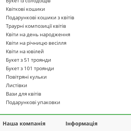
Букет із солодощів
Квіткові кошики
Подарункові кошики з квітів
Траурні композиції квітів
Квіти на день народження
Квіти на річницю весілля
Квіти на ювілей
Букет з 51 троянди
Букет з 101 троянди
Повітряні кульки
Листівки
Вази для квітів
Подарункові упаковки
Наша компанія
Інформація