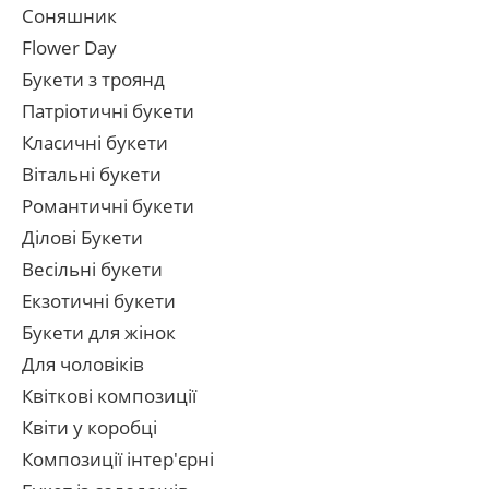
Соняшник
Flower Day
Букети з троянд
Патріотичні букети
Класичні букети
Вітальні букети
Романтичні букети
Ділові Букети
Весільні букети
Екзотичні букети
Букети для жінок
Для чоловіків
Квіткові композиції
Квіти у коробці
Композиції інтер'єрні