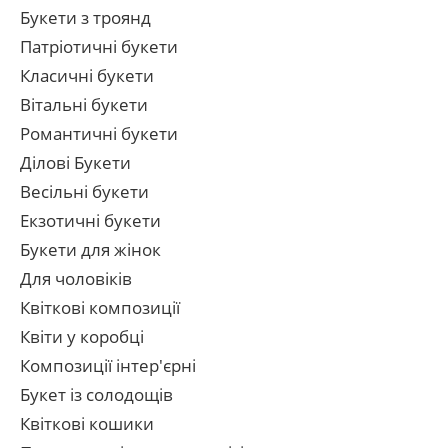
Букети з троянд
Патріотичні букети
Класичні букети
Вітальні букети
Романтичні букети
Ділові Букети
Весільні букети
Екзотичні букети
Букети для жінок
Для чоловіків
Квіткові композиції
Квіти у коробці
Композиції інтер'єрні
Букет із солодощів
Квіткові кошики