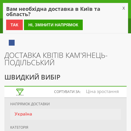
0
Вам необхідна доставка в Київ та
X
область?
0 800 21 54 55
ТАК
НІ, ЗМІНИТИ НАПРЯМОК
ДОСТАВКА КВІТІВ КАМ'ЯНЕЦЬ-
ПОДІЛЬСЬКИЙ
ШВИДКИЙ ВИБІР
Ціна зростання
СОРТУВАТИ ЗА:
НАПРЯМОК ДОСТАВКИ
Україна
КАТЕГОРІЯ