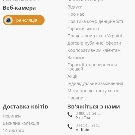
Веб-камера
Відгуки
Про нас
Трансляція із салону
Політика конфіденційності
Гарантія якості
Представництва в Україні
Договір публічної оферти
Корпоративним клієнтам
Вакансії
Гарантії та повернення
грошей
Акції
Індивідуальне замовлення
Міфи про доставку квітів
Новини
Доставка квітів
Зв'яжіться з нами
0 800 21 54 55
Новинки
Україна
Весняна колекція
044 545 54 55
14 Лютого
м. Київ