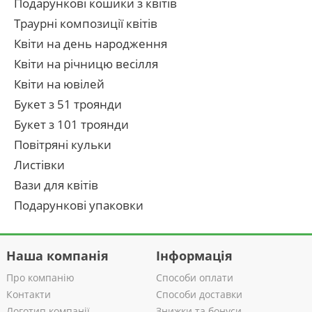
Подарункові кошики з квітів
Траурні композиції квітів
Квіти на день народження
Квіти на річницю весілля
Квіти на ювілей
Букет з 51 троянди
Букет з 101 троянди
Повітряні кульки
Листівки
Вази для квітів
Подарункові упаковки
Наша компанія
Інформація
Про компанію
Способи оплати
Контакти
Способи доставки
Логотип компанії
Знижки та бонуси