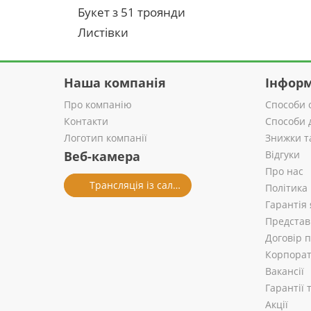
Букет з 51 троянди
Листівки
Наша компанія
Інформ
Про компанію
Способи 
Контакти
Способи 
Логотип компанії
Знижки т
Веб-камера
Відгуки
Про нас
Трансляція із салону
Політика
Гарантія 
Представ
Договір 
Корпорат
Вакансії
Гарантії
Акції