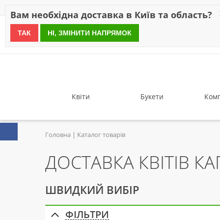
Знижки
Оплата
Доставка
Відгуки
Гарантія
Про 
Вам необхідна доставка в Київ та область?
ТАК
НІ, ЗМІНИТИ НАПРЯМОК
since 1999
Квіти
Букети
Комп
Головна
Каталог товарів
ДОСТАВКА КВІТІВ КА
ШВИДКИЙ ВИБІР
ФІЛЬТРИ