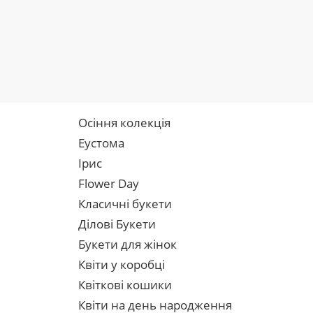
Осіння колекція
Еустома
Ірис
Flower Day
Класичні букети
Ділові Букети
Букети для жінок
Квіти у коробці
Квіткові кошики
Квіти на день народження