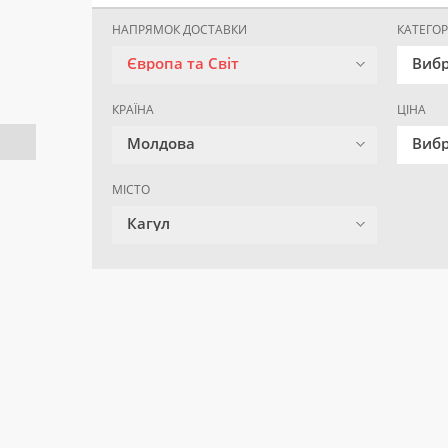
НАПРЯМОК ДОСТАВКИ
КАТЕГОР
Європа та Світ
Вибр
КРАЇНА
ЦІНА
Молдова
Вибр
МІСТО
Кагул