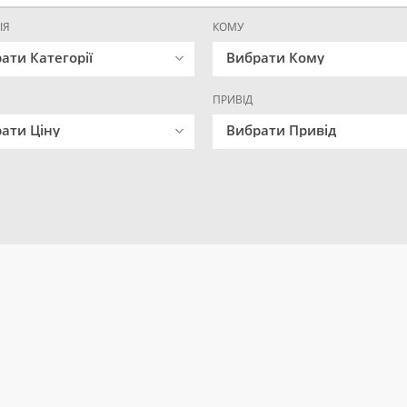
ІЯ
КОМУ
ати Категорії
Вибрати Кому
ПРИВІД
ати Ціну
Вибрати Привід