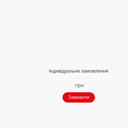
Індивідуальне замовлення
грн
Замовити