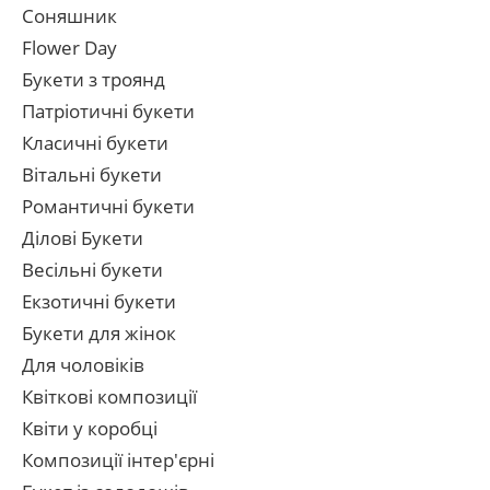
Соняшник
Flower Day
Букети з троянд
Патріотичні букети
Класичні букети
Вітальні букети
Романтичні букети
Ділові Букети
Весільні букети
Екзотичні букети
Букети для жінок
Для чоловіків
Квіткові композиції
Квіти у коробці
Композиції інтер'єрні