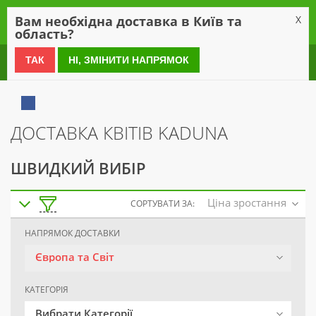
0
Вам необхідна доставка в Київ та
X
область?
0 800 21 54 55
ТАК
НІ, ЗМІНИТИ НАПРЯМОК
ДОСТАВКА КВІТІВ KADUNA
ШВИДКИЙ ВИБІР
Ціна зростання
СОРТУВАТИ ЗА:
НАПРЯМОК ДОСТАВКИ
Європа та Світ
КАТЕГОРІЯ
Вибрати Категорії