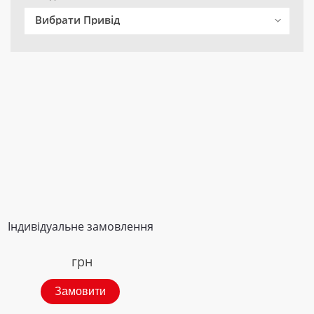
Вибрати Привід
Індивідуальне замовлення
грн
Замовити