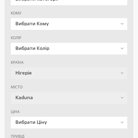
КОМУ
Вибрати Кому
КОЛІР
Вибрати Колір
КРАЇНА
Нігерія
МІСТО
Kaduna
ЦІНА
Вибрати Ціну
ПРИВІД