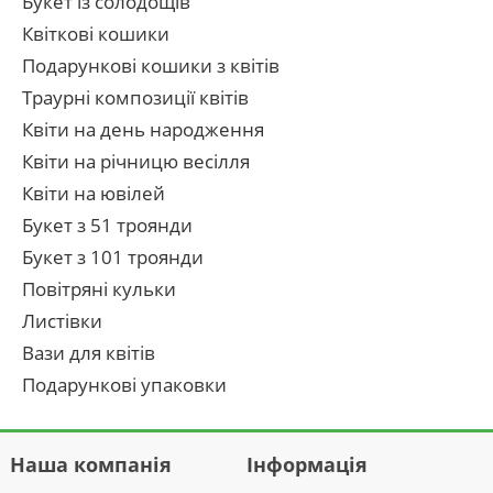
Букет із солодощів
Квіткові кошики
Подарункові кошики з квітів
Траурні композиції квітів
Квіти на день народження
Квіти на річницю весілля
Квіти на ювілей
Букет з 51 троянди
Букет з 101 троянди
Повітряні кульки
Листівки
Вази для квітів
Подарункові упаковки
Наша компанія
Інформація