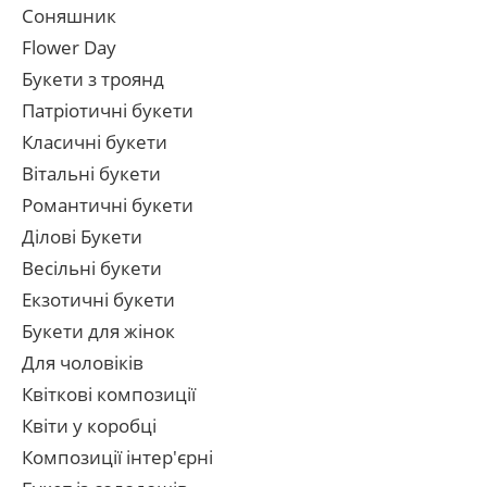
Соняшник
Flower Day
Букети з троянд
Патріотичні букети
Класичні букети
Вітальні букети
Романтичні букети
Ділові Букети
Весільні букети
Екзотичні букети
Букети для жінок
Для чоловіків
Квіткові композиції
Квіти у коробці
Композиції інтер'єрні