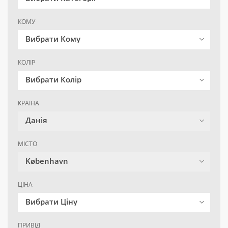
КОМУ
Вибрати Кому
КОЛІР
Вибрати Колір
КРАЇНА
Данія
МІСТО
København
ЦІНА
Вибрати Ціну
ПРИВІД