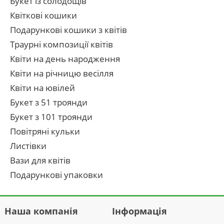
Букет із солодощів
Квіткові кошики
Подарункові кошики з квітів
Траурні композиції квітів
Квіти на день народження
Квіти на річницю весілля
Квіти на ювілей
Букет з 51 троянди
Букет з 101 троянди
Повітряні кульки
Листівки
Вази для квітів
Подарункові упаковки
Наша компанія
Інформація