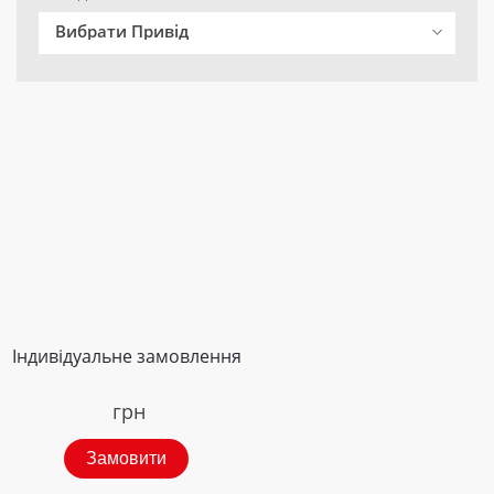
Вибрати Привід
Індивідуальне замовлення
грн
Замовити