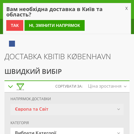
0
Вам необхідна доставка в Київ та
X
область?
0 800 21 54 55
ТАК
НІ, ЗМІНИТИ НАПРЯМОК
ДОСТАВКА КВІТІВ KØBENHAVN
ШВИДКИЙ ВИБІР
Ціна зростання
СОРТУВАТИ ЗА:
НАПРЯМОК ДОСТАВКИ
Європа та Світ
КАТЕГОРІЯ
Вибрати Категорії