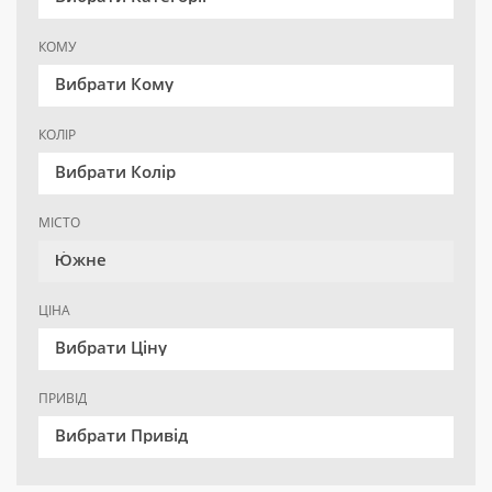
КОМУ
Вибрати Кому
КОЛІР
Вибрати Колір
МІСТО
Ю́жне
ЦІНА
Вибрати Ціну
ПРИВІД
Вибрати Привід