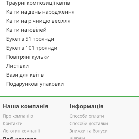
Траурні композиції квітів
Квіти на день народження
Квіти на річницю весілля
Квіти на ювілей
Букет з 51 троянди
Букет з 101 троянди
Повітряні кульки
Листівки
Вази для квітів
Подарункові упаковки
Наша компанія
Інформація
Про компанію
Способи оплати
Контакти
Способи доставки
Логотип компанії
Знижки та бонуси
Відгуки