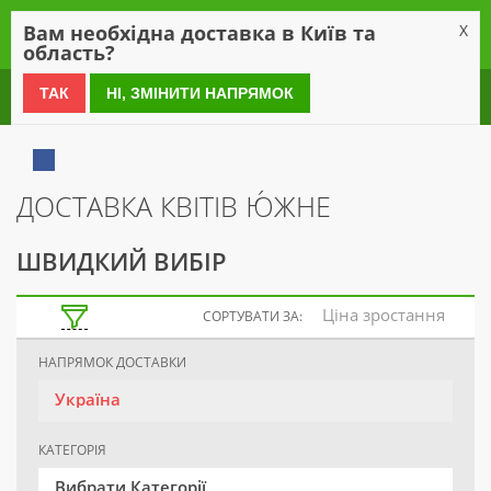
0
Вам необхідна доставка в Київ та
X
область?
0 800 21 54 55
ТАК
НІ, ЗМІНИТИ НАПРЯМОК
ДОСТАВКА КВІТІВ Ю́ЖНЕ
ШВИДКИЙ ВИБІР
Ціна зростання
СОРТУВАТИ ЗА:
НАПРЯМОК ДОСТАВКИ
Україна
КАТЕГОРІЯ
Вибрати Категорії