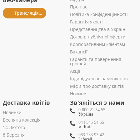
Веб-камера
Про нас
Трансляція із салону
Політика конфіденційності
Гарантія якості
Представництва в Україні
Договір публічної оферти
Корпоративним клієнтам
Вакансії
Гарантії та повернення
грошей
Акції
Індивідуальне замовлення
Міфи про доставку квітів
Новини
Доставка квітів
Зв'яжіться з нами
0 800 21 54 55
Новинки
Україна
Весняна колекція
044 545 54 55
14 Лютого
м. Київ
8 Березня
063 233 93 42
Lifecell