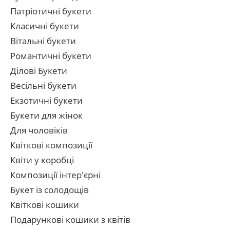
Патріотичні букети
Класичні букети
Вітальні букети
Романтичні букети
Ділові Букети
Весільні букети
Екзотичні букети
Букети для жінок
Для чоловіків
Квіткові композиції
Квіти у коробці
Композиції інтер'єрні
Букет із солодощів
Квіткові кошики
Подарункові кошики з квітів