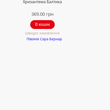
Хризантема Балтика
369.00
грн
В кошик
Швидке замовлення