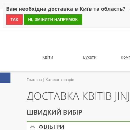
Знижки
Оплата
Доставка
Відгуки
Гарантія
Про 
Вам необхідна доставка в Київ та область?
ТАК
НІ, ЗМІНИТИ НАПРЯМОК
since 1999
Квіти
Букети
Комп
Головна
Каталог товарів
ДОСТАВКА КВІТІВ JIN
ШВИДКИЙ ВИБІР
ФІЛЬТРИ