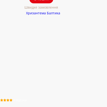
Швидке замовлення
4 відгуки