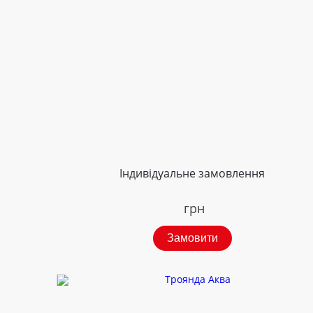
Індивідуальне замовлення
грн
Замовити