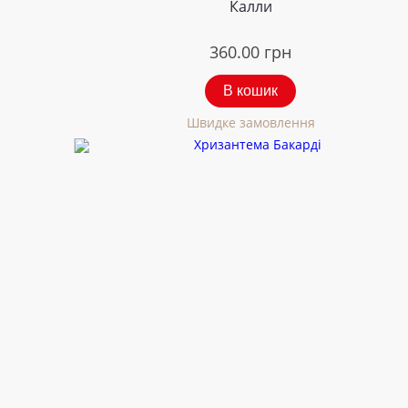
Калли
360.00
грн
В кошик
Швидке замовлення