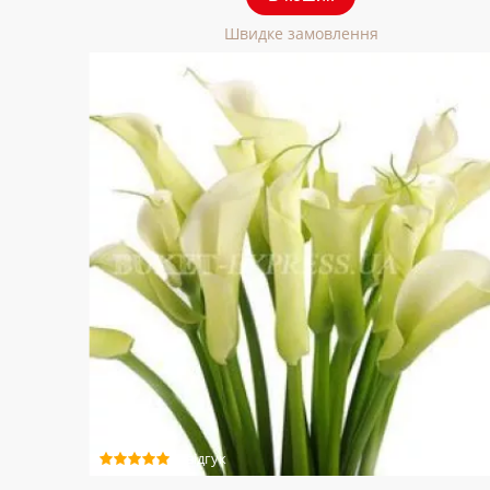
Швидке замовлення
1 відгук