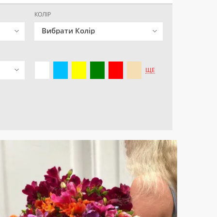
КОЛІР
Вибрати Колір
ЩЕ