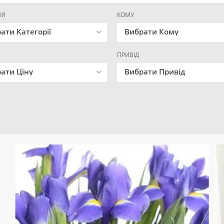
ІЯ
КОМУ
ати Категорії
Вибрати Кому
ПРИВІД
ати Ціну
Вибрати Привід