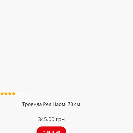
4 відгуки
Троянда Ред Наомі 70 см
345.00
грн
В кошик