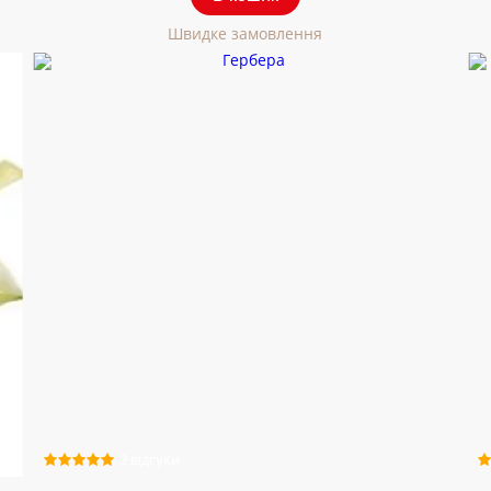
Швидке замовлення
2 відгуки