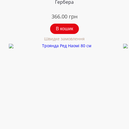
Гербера
366.00
грн
В кошик
Швидке замовлення