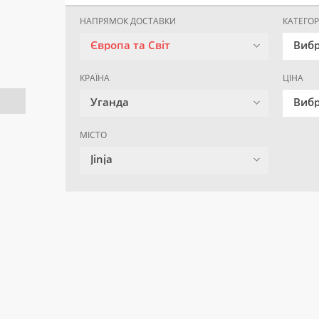
НАПРЯМОК ДОСТАВКИ
КАТЕГОР
Європа та Світ
Вибр
КРАЇНА
ЦІНА
Уганда
Вибр
МІСТО
Jinja