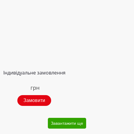
Індивідуальне замовлення
грн
Замовити
Завантажити ще