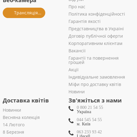
Веб-камера
Про нас
Трансляція із салону
Політика конфіденційності
Гарантія якості
Представництва в Україні
Договір публічної оферти
Корпоративним клієнтам
Вакансії
Гарантії та повернення
грошей
Акції
Індивідуальне замовлення
Міфи про доставку квітів
Новини
Доставка квітів
Зв'яжіться з нами
0 800 21 54 55
Новинки
Україна
Весняна колекція
044 545 54 55
14 Лютого
м. Київ
8 Березня
063 233 93 42
Lifecell