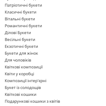
Патріотичні букети
Класичні букети
Вітальні букети
Романтичні букети
Ділові Букети
Весільні букети
Екзотичні букети
Букети для жінок
Для чоловіків
Квіткові композиції
Квіти у коробці
Композиції інтер'єрні
Букет із солодощів
Квіткові кошики
Подарункові кошики з квітів