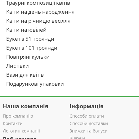
Траурні композиції квітів
Квіти на день народження
Квіти на річницю весілля
Квіти на ювілей
Букет з 51 троянди
Букет з 101 троянди
Повітряні кульки
Листівки
Вази для квітів
Подарункові упаковки
Наша компанія
Інформація
Про компанію
Способи оплати
Контакти
Способи доставки
Логотип компанії
Знижки та бонуси
Відгуки