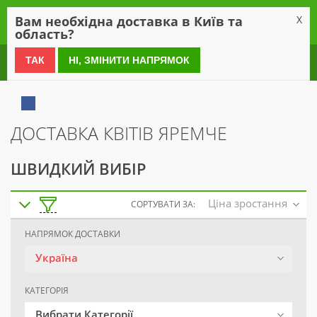
0
Вам необхідна доставка в Київ та
X
область?
0 800 21 54 55
ТАК
НІ, ЗМІНИТИ НАПРЯМОК
ДОСТАВКА КВІТІВ ЯРЕМЧЕ
ШВИДКИЙ ВИБІР
Ціна зростання
СОРТУВАТИ ЗА:
НАПРЯМОК ДОСТАВКИ
Україна
КАТЕГОРІЯ
Вибрати Категорії