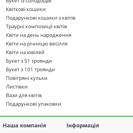
Букет із солодощів
Квіткові кошики
Подарункові кошики з квітів
Траурні композиції квітів
Квіти на день народження
Квіти на річницю весілля
Квіти на ювілей
Букет з 51 троянди
Букет з 101 троянди
Повітряні кульки
Листівки
Вази для квітів
Подарункові упаковки
Наша компанія
Інформація