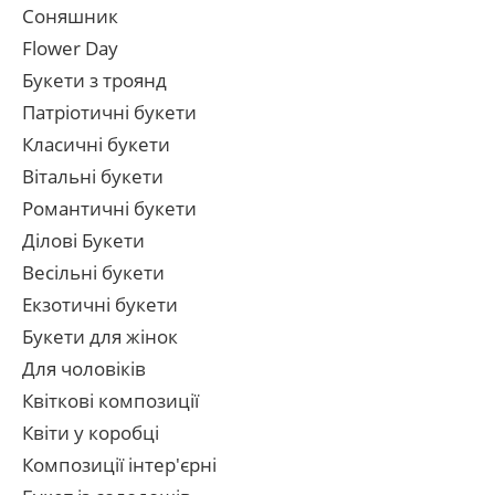
Соняшник
Flower Day
Букети з троянд
Патріотичні букети
Класичні букети
Вітальні букети
Романтичні букети
Ділові Букети
Весільні букети
Екзотичні букети
Букети для жінок
Для чоловіків
Квіткові композиції
Квіти у коробці
Композиції інтер'єрні