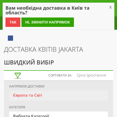
0
Вам необхідна доставка в Київ та
X
область?
0 800 21 54 55
ТАК
НІ, ЗМІНИТИ НАПРЯМОК
ДОСТАВКА КВІТІВ JAKARTA
ШВИДКИЙ ВИБІР
Ціна зростання
СОРТУВАТИ ЗА:
НАПРЯМОК ДОСТАВКИ
Європа та Світ
КАТЕГОРІЯ
Вибрати Категорії