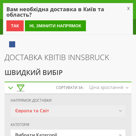
0
Вам необхідна доставка в Київ та
X
область?
0 800 21 54 55
ТАК
НІ, ЗМІНИТИ НАПРЯМОК
ДОСТАВКА КВІТІВ INNSBRUCK
ШВИДКИЙ ВИБІР
Ціна зростання
СОРТУВАТИ ЗА:
НАПРЯМОК ДОСТАВКИ
Європа та Світ
КАТЕГОРІЯ
Вибрати Категорії