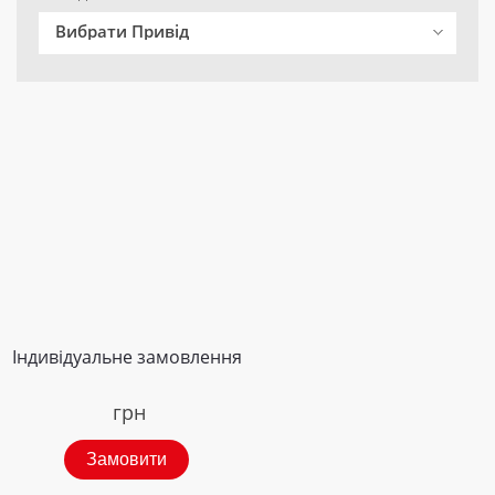
Вибрати Привід
Індивідуальне замовлення
грн
Замовити