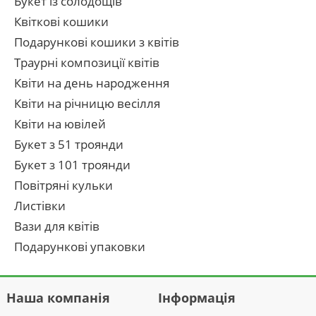
Букет із солодощів
Квіткові кошики
Подарункові кошики з квітів
Траурні композиції квітів
Квіти на день народження
Квіти на річницю весілля
Квіти на ювілей
Букет з 51 троянди
Букет з 101 троянди
Повітряні кульки
Листівки
Вази для квітів
Подарункові упаковки
Наша компанія
Інформація