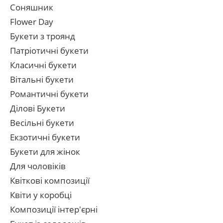
Соняшник
Flower Day
Букети з троянд
Патріотичні букети
Класичні букети
Вітальні букети
Романтичні букети
Ділові Букети
Весільні букети
Екзотичні букети
Букети для жінок
Для чоловіків
Квіткові композиції
Квіти у коробці
Композиції інтер'єрні