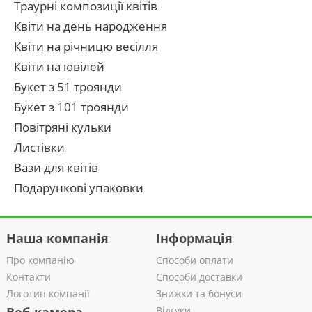
Траурні композиції квітів
Квіти на день народження
Квіти на річницю весілля
Квіти на ювілей
Букет з 51 троянди
Букет з 101 троянди
Повітряні кульки
Листівки
Вази для квітів
Подарункові упаковки
Наша компанія
Інформація
Про компанію
Способи оплати
Контакти
Способи доставки
Логотип компанії
Знижки та бонуси
Відгуки