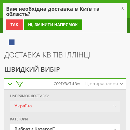
0
Вам необхідна доставка в Київ та
X
область?
0 800 21 54 55
ТАК
НІ, ЗМІНИТИ НАПРЯМОК
ДОСТАВКА КВІТІВ ІЛЛІНЦІ
ШВИДКИЙ ВИБІР
Ціна зростання
СОРТУВАТИ ЗА:
НАПРЯМОК ДОСТАВКИ
Україна
КАТЕГОРІЯ
Вибрати Категорії