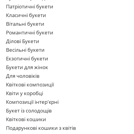
Патріотичні букети
Класичні букети
Вітальні букети
Романтичні букети
Ділові Букети
Весільні букети
Екзотичні букети
Букети для жінок
Для чоловіків
Квіткові композиції
Квіти у коробці
Композиції інтер'єрні
Букет із солодощів
Квіткові кошики
Подарункові кошики з квітів