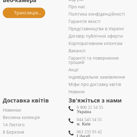
Веб-камера
Про нас
Трансляція із салону
Політика конфіденційності
Гарантія якості
Представництва в Україні
Договір публічної оферти
Корпоративним клієнтам
Вакансії
Гарантії та повернення
грошей
Акції
Індивідуальне замовлення
Міфи про доставку квітів
Новини
Доставка квітів
Зв'яжіться з нами
0 800 21 54 55
Новинки
Україна
Весняна колекція
044 545 54 55
14 Лютого
м. Київ
8 Березня
063 233 93 42
Lifecell