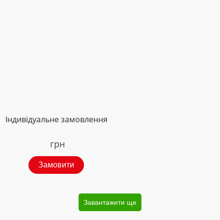
Індивідуальне замовлення
грн
Замовити
Завантажити ще