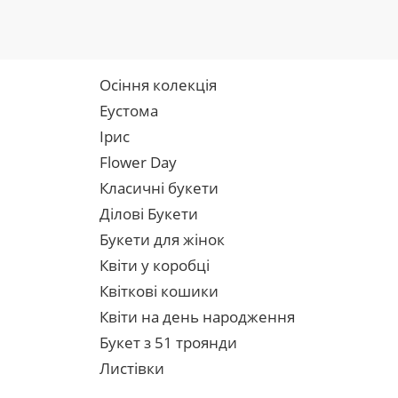
Осіння колекція
Еустома
Ірис
Flower Day
Класичні букети
Ділові Букети
Букети для жінок
Квіти у коробці
Квіткові кошики
Квіти на день народження
Букет з 51 троянди
Листівки