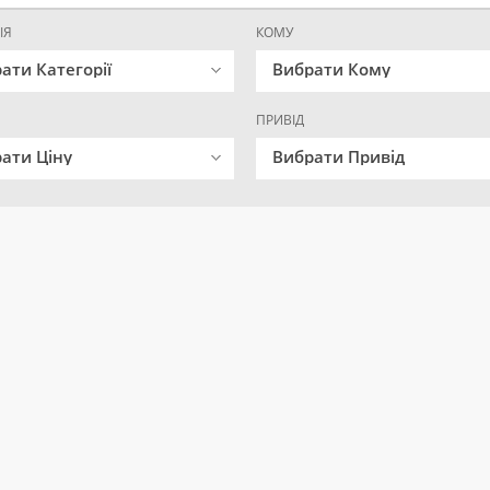
ІЯ
КОМУ
ати Категорії
Вибрати Кому
ПРИВІД
ати Ціну
Вибрати Привід