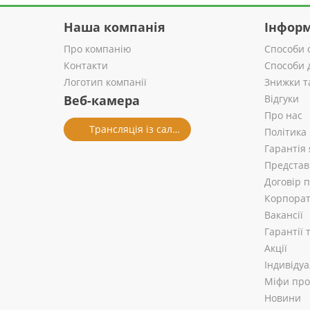
Наша компанія
Інформ
Про компанію
Способи 
Контакти
Способи 
Логотип компанії
Знижки т
Веб-камера
Відгуки
Про нас
Трансляція із салону
Політика
Гарантія 
Представ
Договір 
Корпорат
Вакансії
Гарантії
Акції
Індивіду
Міфи про 
Новини