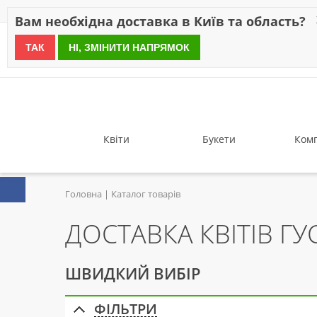
Знижки
Оплата
Доставка
Відгуки
Гарантія
Про 
Вам необхідна доставка в Київ та область?
ТАК
НІ, ЗМІНИТИ НАПРЯМОК
since 1999
Квіти
Букети
Комп
Головна
Каталог товарів
ДОСТАВКА КВІТІВ Г
ШВИДКИЙ ВИБІР
ФІЛЬТРИ