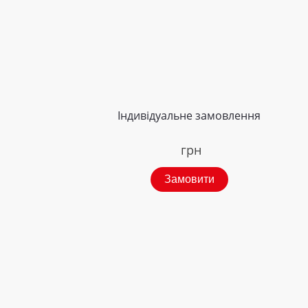
Індивідуальне замовлення
грн
Замовити