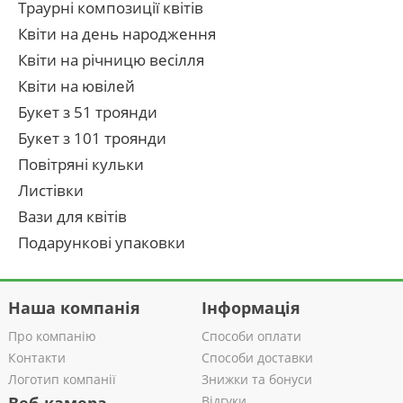
Траурні композиції квітів
Квіти на день народження
Квіти на річницю весілля
Квіти на ювілей
Букет з 51 троянди
Букет з 101 троянди
Повітряні кульки
Листівки
Вази для квітів
Подарункові упаковки
Наша компанія
Інформація
Про компанію
Способи оплати
Контакти
Способи доставки
Логотип компанії
Знижки та бонуси
Відгуки