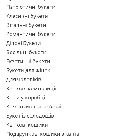
Патріотичні букети
Класичні букети
Вітальні букети
Романтичні букети
Ділові Букети
Весільні букети
Екзотичні букети
Букети для жінок
Для чоловіків
Квіткові композиції
Квіти у коробці
Композиції інтер'єрні
Букет із солодощів
Квіткові кошики
Подарункові кошики з квітів