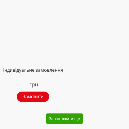
Індивідуальне замовлення
грн
Замовити
Завантажити ще