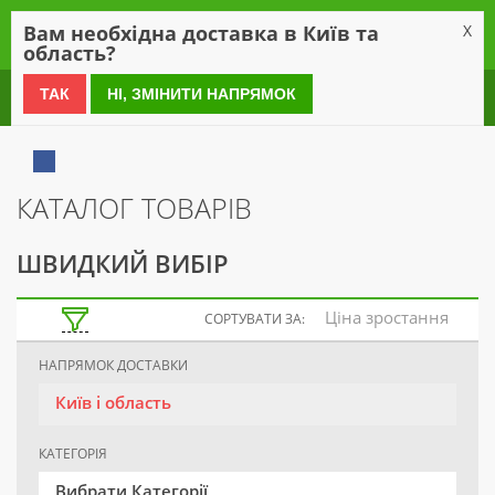
0
Вам необхідна доставка в Київ та
X
область?
0 800 21 54 55
ТАК
НІ, ЗМІНИТИ НАПРЯМОК
КАТАЛОГ ТОВАРІВ
ШВИДКИЙ ВИБІР
Ціна зростання
СОРТУВАТИ ЗА:
НАПРЯМОК ДОСТАВКИ
Київ і область
КАТЕГОРІЯ
Вибрати Категорії