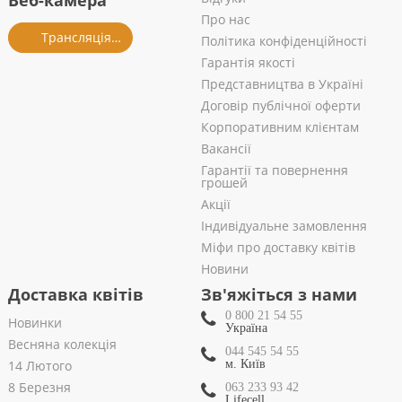
Веб-камера
Про нас
Трансляція із салону
Політика конфіденційності
Гарантія якості
Представництва в Україні
Договір публічної оферти
Корпоративним клієнтам
Вакансії
Гарантії та повернення
грошей
Акції
Індивідуальне замовлення
Міфи про доставку квітів
Новини
Доставка квітів
Зв'яжіться з нами
0 800 21 54 55
Новинки
Україна
Весняна колекція
044 545 54 55
14 Лютого
м. Київ
8 Березня
063 233 93 42
Lifecell