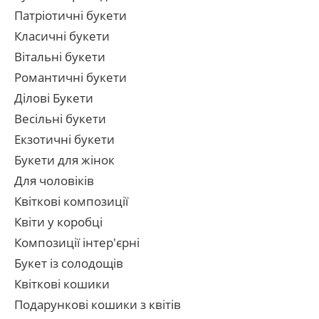
Патріотичні букети
Класичні букети
Вітальні букети
Романтичні букети
Ділові Букети
Весільні букети
Екзотичні букети
Букети для жінок
Для чоловіків
Квіткові композиції
Квіти у коробці
Композиції інтер'єрні
Букет із солодощів
Квіткові кошики
Подарункові кошики з квітів