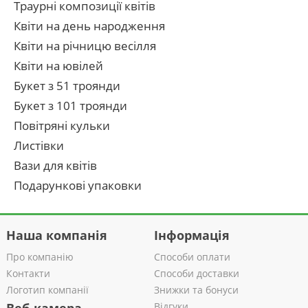
Траурні композиції квітів
Квіти на день народження
Квіти на річницю весілля
Квіти на ювілей
Букет з 51 троянди
Букет з 101 троянди
Повітряні кульки
Листівки
Вази для квітів
Подарункові упаковки
Наша компанія
Інформація
Про компанію
Способи оплати
Контакти
Способи доставки
Логотип компанії
Знижки та бонуси
Відгуки