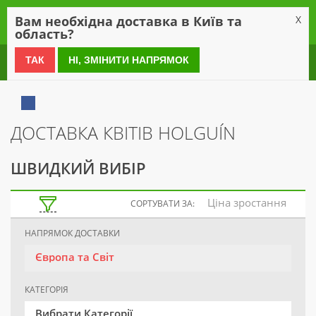
0
Вам необхідна доставка в Київ та
X
область?
0 800 21 54 55
ТАК
НІ, ЗМІНИТИ НАПРЯМОК
ДОСТАВКА КВІТІВ HOLGUÍN
ШВИДКИЙ ВИБІР
Ціна зростання
СОРТУВАТИ ЗА:
НАПРЯМОК ДОСТАВКИ
Європа та Світ
КАТЕГОРІЯ
Вибрати Категорії