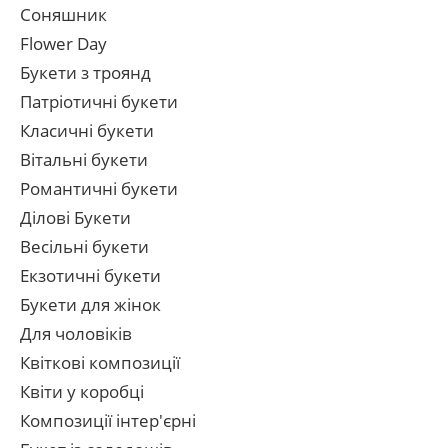
Соняшник
Flower Day
Букети з троянд
Патріотичні букети
Класичні букети
Вітальні букети
Романтичні букети
Ділові Букети
Весільні букети
Екзотичні букети
Букети для жінок
Для чоловіків
Квіткові композиції
Квіти у коробці
Композиції інтер'єрні