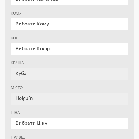
КОМУ
Вибрати Кому
КОЛІР
Вибрати Колір
КРАЇНА
Куба
МІСТО
Holguín
ЦІНА
Вибрати Ціну
ПРИВІД