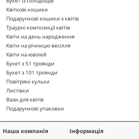
Букет із солодощів
Квіткові кошики
Подарункові кошики з квітів
Траурні композиції квітів
Квіти на день народження
Квіти на річницю весілля
Квіти на ювілей
Букет з 51 троянди
Букет з 101 троянди
Повітряні кульки
Листівки
Вази для квітів
Подарункові упаковки
Наша компанія
Інформація